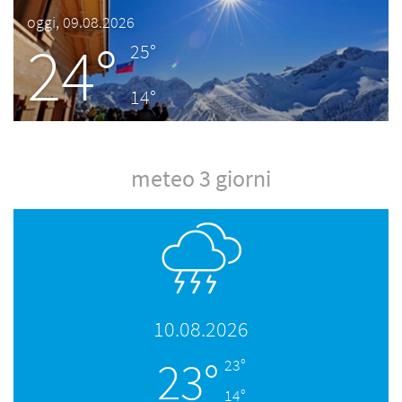
oggi, 09.08.2026
24°
25°
14°
meteo 3 giorni
10.08.2026
23°
23°
14°