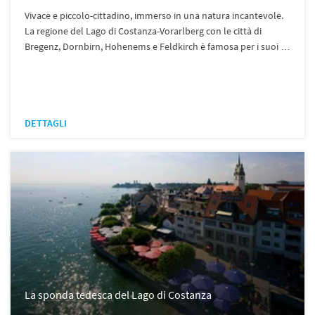
Vivace e piccolo-cittadino, immerso in una natura incantevole.
La regione del Lago di Costanza-Vorarlberg con le città di
Bregenz, Dornbirn, Hohenems e Feldkirch è famosa per i suoi …
DETTAGLI
La sponda tedesca del Lago di Costanza