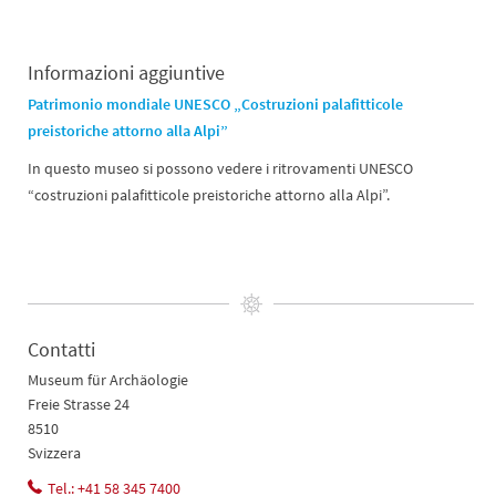
Informazioni aggiuntive
Patrimonio mondiale UNESCO „Costruzioni palafitticole
preistoriche attorno alla Alpi”
In questo museo si possono vedere i ritrovamenti UNESCO
“costruzioni palafitticole preistoriche attorno alla Alpi”.
Contatti
Museum für Archäologie
Freie Strasse 24
8510
Svizzera
Tel.: +41 58 345 7400