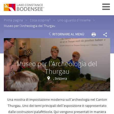
Navigation
Prima pagina
Cosa scoprire?
Uno sguardo d'insieme
Museo per l’Archeologia del Thurgau
RITORNARE AL MENÙ
Museo per l’Archeologia del
Thurgau
, Svizzera
Una mostra di impostazione moderna sull’archeologia nel Canton
Thurgau. Uno dei temi principali dell’esposizione è rappresentato
dalle costruzioni palafitticole. Qui vengono presentati in maniera