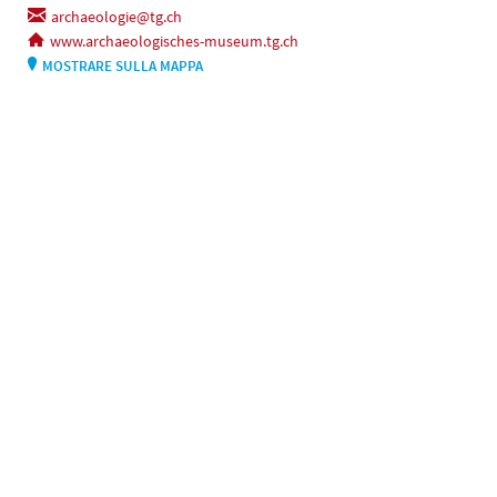
archaeologie@tg.ch
www.archaeologisches-museum.tg.ch
MOSTRARE SULLA MAPPA