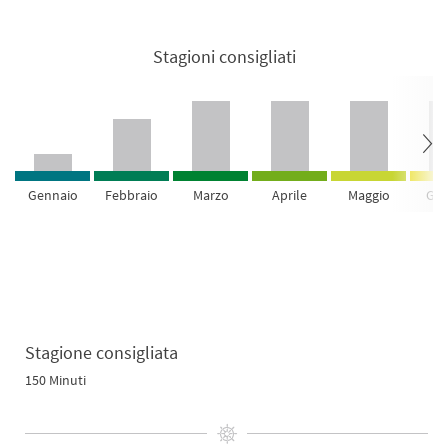
Stagioni consigliati
Gennaio
Febbraio
Marzo
Aprile
Maggio
Giu
Stagione consigliata
150 Minuti