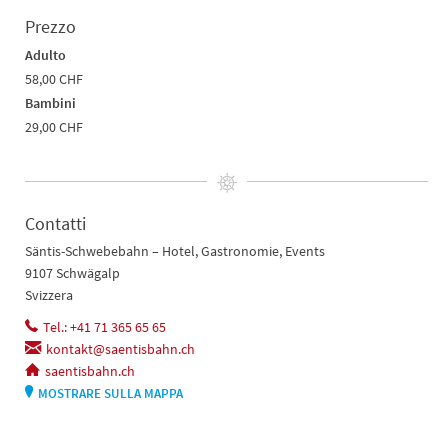
Prezzo
Adulto
58,00 CHF
Bambini
29,00 CHF
Contatti
Säntis-Schwebebahn – Hotel, Gastronomie, Events
9107 Schwägalp
Svizzera
Tel.: +41 71 365 65 65
kontakt@saentisbahn.ch
saentisbahn.ch
MOSTRARE SULLA MAPPA