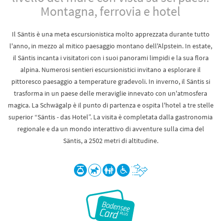
Montagna, ferrovia e hotel
Il Säntis è una meta escursionistica molto apprezzata durante tutto
l'anno, in mezzo al mitico paesaggio montano dell'Alpstein. In estate,
il Säntis incanta i visitatori con i suoi panorami limpidi e la sua flora
alpina. Numerosi sentieri escursionistici invitano a esplorare il
pittoresco paesaggio a temperature gradevoli. In inverno, il Säntis si
trasforma in un paese delle meraviglie innevato con un'atmosfera
magica. La Schwägalp è il punto di partenza e ospita l'hotel a tre stelle
superior “Säntis - das Hotel”. La visita è completata dalla gastronomia
regionale e da un mondo interattivo di avventure sulla cima del
Säntis, a 2502 metri di altitudine.