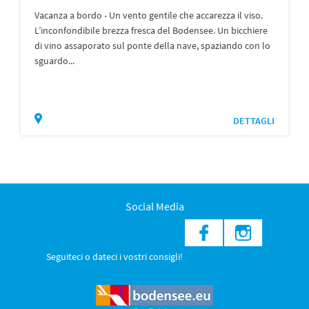
Vacanza a bordo - Un vento gentile che accarezza il viso.
L’inconfondibile brezza fresca del Bodensee. Un bicchiere
di vino assaporato sul ponte della nave, spaziando con lo
sguardo...
DETTAGLI
Social Media
Seguiteci o dateci i vostri consigli!