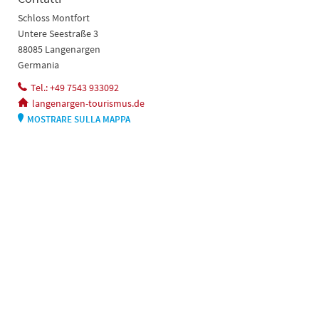
Schloss Montfort
Untere Seestraße 3
88085 Langenargen
Germania
Tel.: +49 7543 933092
langenargen-tourismus.de
MOSTRARE SULLA MAPPA