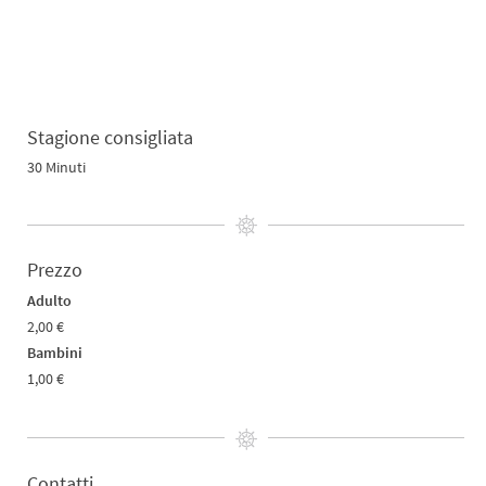
Stagione consigliata
30 Minuti
Prezzo
Adulto
2,00 €
Bambini
1,00 €
Contatti