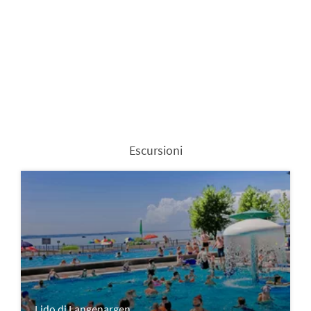
Escursioni
Lido di Langenargen