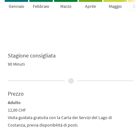
Gennaio
Febbraio
Marzo
Aprile
Maggio
Giu
Stagione consigliata
90 Minuti
Prezzo
Adulto
12,00 CHF
Visita guidata gratuita con la Carta dei Servizi del Lago di
Costanza, previa disponibilità di posti.