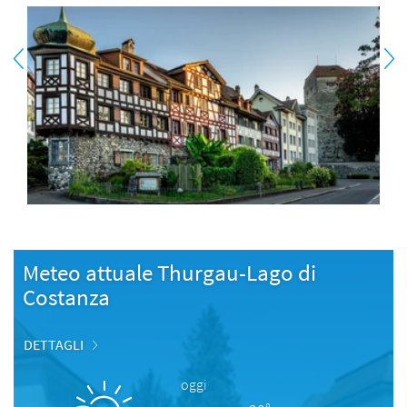
Meteo attuale Thurgau-Lago di
Costanza
DETTAGLI
oggi