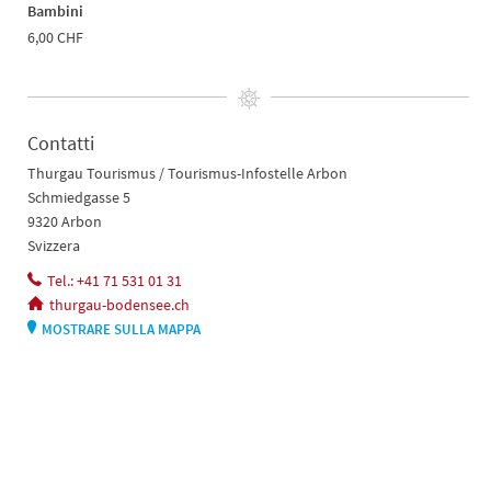
Bambini
6,00 CHF
Contatti
Thurgau Tourismus / Tourismus-Infostelle Arbon
Schmiedgasse 5
9320 Arbon
Svizzera
Tel.: +41 71 531 01 31
thurgau-bodensee.ch
MOSTRARE SULLA MAPPA