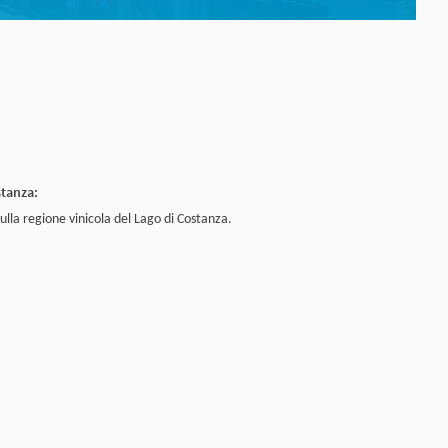
stanza:
sulla regione vinicola del Lago di Costanza.