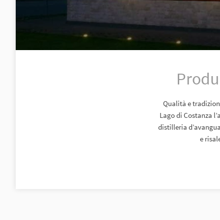
Produz
Qualità e tradizion
Lago di Costanza l’a
distilleria d’avangu
e risa