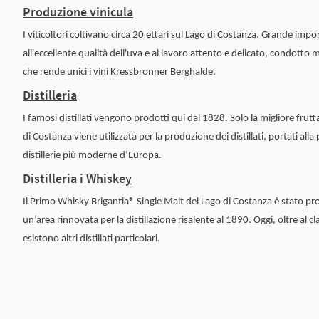
Produzione vinicula
I viticoltori coltivano circa 20 ettari sul Lago di Costanza. Grande imp
all'eccellente qualità dell'uva e al lavoro attento e delicato, condott
che rende unici i vini Kressbronner Berghalde.
Distilleria
I famosi distillati vengono prodotti qui dal 1828. Solo la migliore frutt
di Costanza viene utilizzata per la produzione dei distillati, portati alla
distillerie più moderne d’Europa.
Distilleria i Whiskey
Il Primo Whisky Brigantia® Single Malt del Lago di Costanza è stato pr
un’area rinnovata per la distillazione risalente al 1890. Oggi, oltre al cl
esistono altri distillati particolari.