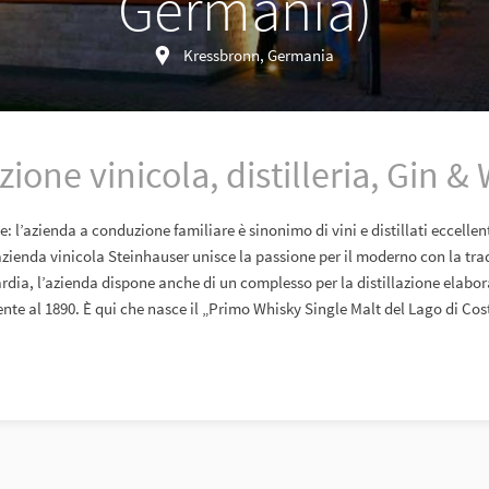
Germania)
Kressbronn, Germania
ione vinicola, distilleria, Gin &
e: l’azienda a conduzione familiare è sinonimo di vini e distillati eccellen
zienda vinicola Steinhauser unisce la passione per il moderno con la tra
ardia, l’azienda dispone anche di un complesso per la distillazione elab
lente al 1890. È qui che nasce il „Primo Whisky Single Malt del Lago di Cos