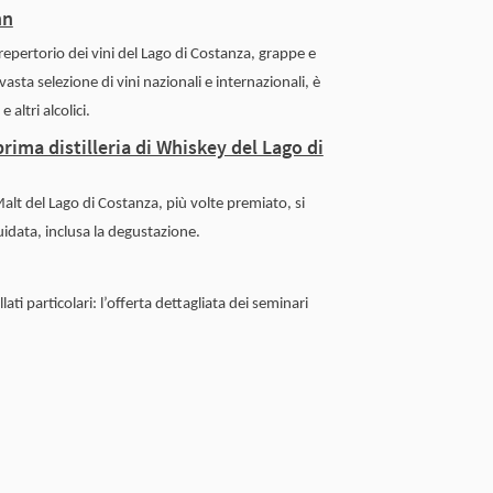
nn
repertorio dei vini del Lago di Costanza, grappe e
asta selezione di vini nazionali e internazionali, è
 altri alcolici.
rima distilleria di Whiskey del Lago di
alt del Lago di Costanza, più volte premiato, si
idata, inclusa la degustazione.
llati particolari: l’offerta dettagliata dei seminari