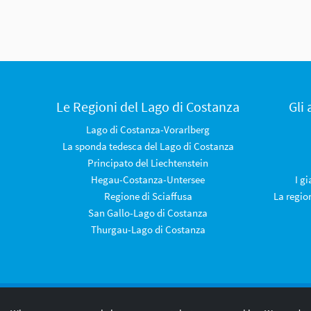
Le Regioni del Lago di Costanza
Gli
Lago di Costanza-Vorarlberg
La sponda tedesca del Lago di Costanza
Principato del Liechtenstein
Hegau-Costanza-Untersee
I g
Regione di Sciaffusa
La regio
San Gallo-Lago di Costanza
Thurgau-Lago di Costanza
© 2026 Internationale Bodensee Tourismus GmbH