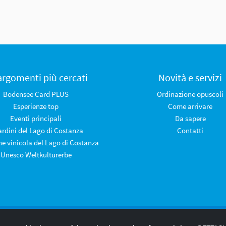
 argomenti più cercati
Novità e servizi
Bodensee Card PLUS
Ordinazione opuscoli
Esperienze top
Come arrivare
Eventi principali
Da sapere
iardini del Lago di Costanza
Contatti
ne vinicola del Lago di Costanza
Unesco Weltkulturerbe
Legal notice
Privacy