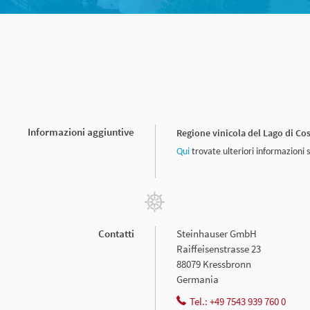
Informazioni aggiuntive
Regione vinicola del Lago di Co
Qui
trovate ulteriori informazioni 
Contatti
Steinhauser GmbH
Raiffeisenstrasse 23
88079 Kressbronn
Germania
Tel.: +49 7543 939 760 0