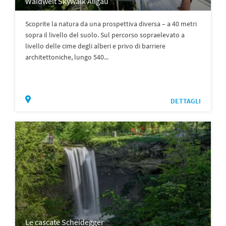
Waldwelt Skywalk Allgäu
Scoprite la natura da una prospettiva diversa – a 40 metri
sopra il livello del suolo. Sul percorso sopraelevato a
livello delle cime degli alberi e privo di barriere
architettoniche, lungo 540...
DETTAGLI
Le cascate Scheidegger