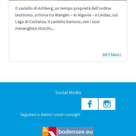
Il castello di Achberg, un tempo proprietà dell’ordine
teutonico, si trova tra Wangen – in Algovia – e Lindau, sul
Lago di Costanza. Il castello barocco, con i suoi
meravigliosi stucchi,...
DETTAGLI
Social Media
Seguiteci o dateci i vostri consigli!