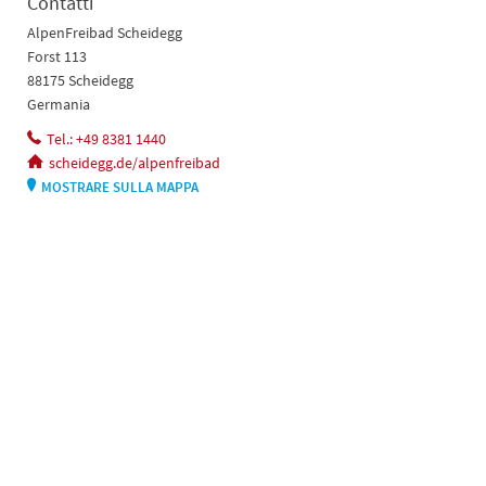
Contatti
AlpenFreibad Scheidegg
Forst 113
88175 Scheidegg
Germania
Tel.: +49 8381 1440
scheidegg.de/alpenfreibad
MOSTRARE SULLA MAPPA