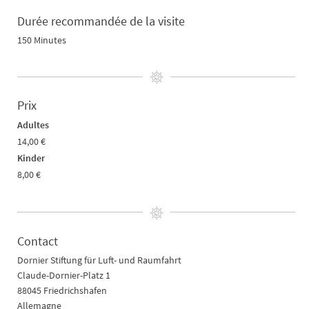
Durée recommandée de la visite
150 Minutes
Prix
Adultes
14,00 €
Kinder
8,00 €
Contact
Dornier Stiftung für Luft- und Raumfahrt
Claude-Dornier-Platz 1
88045 Friedrichshafen
Allemagne