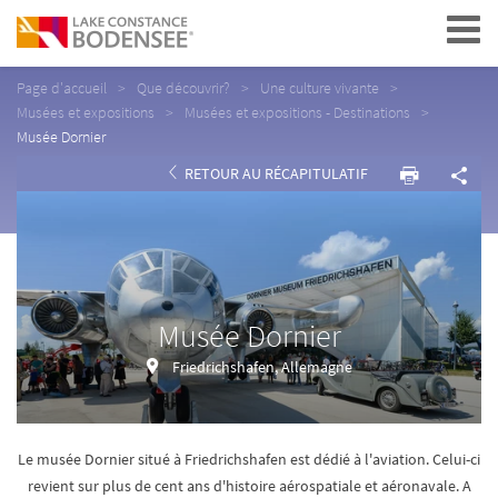
Navigation
Page d'accueil
Que découvrir?
Une culture vivante
Musées et expositions
Musées et expositions - Destinations
Musée Dornier
RETOUR AU RÉCAPITULATIF
Musée Dornier
Friedrichshafen, Allemagne
Le musée Dornier situé à Friedrichshafen est dédié à l'aviation. Celui-ci
revient sur plus de cent ans d'histoire aérospatiale et aéronavale. A