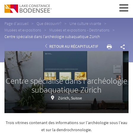
Navigation
Page d'accueil
Que découvrir?
Une culture vivante
Musées et expositions
Musées et expositions - Destinations
Centre spécialisé dans l'archéologie subaquatique Zürich
RETOUR AU RÉCAPITULATIF
Centre spécialisé dans l'archéologie
subaquatique Zürich
Zürich, Suisse
Trois vitrines contenant des informations sur l’archéologie sous l’eau
et sur la dendrochronologie.