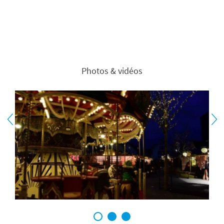
Photos & vidéos
1
2
3