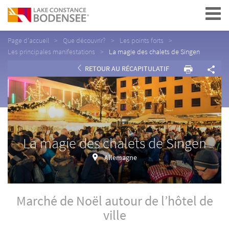
Navigation
Page d'accueil
Que découvrir?
Les points forts
Les principales manifestations
La magie des chalets de Singen
RETOUR AU RÉCAPITULATIF
La magie des chalets de Singen
Allemagne
Marché de Noël autour de l’hôtel de
ville