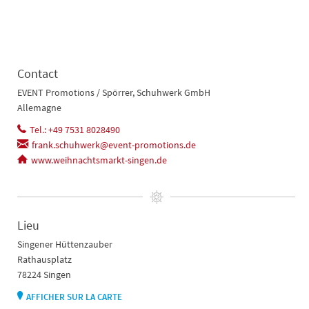
Contact
EVENT Promotions / Spörrer, Schuhwerk GmbH
Allemagne
Tel.: +49 7531 8028490
frank.schuhwerk@event-promotions.de
www.weihnachtsmarkt-singen.de
Lieu
Singener Hüttenzauber
Rathausplatz
78224 Singen
AFFICHER SUR LA CARTE