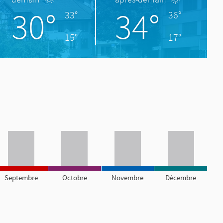
30°
34°
33°
36°
15°
17°
Septembre
Octobre
Novembre
Décembre