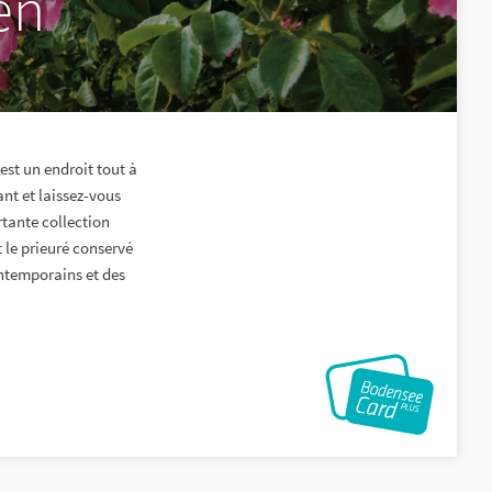
en
est un endroit tout à
ant et laissez-vous
tante collection
t le prieuré conservé
ontemporains et des