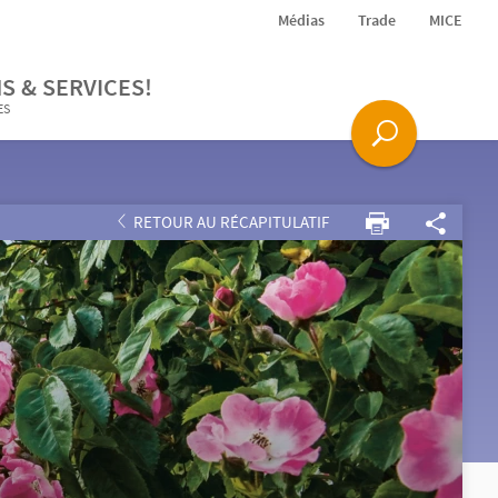
Médias
Trade
MICE
S & SERVICES!
ES
RETOUR AU RÉCAPITULATIF