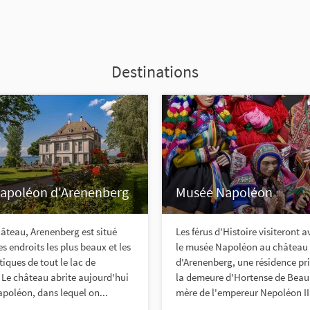
Destinations
apoléon d'Arenenberg
Musée Napoléon
âteau, Arenenberg est situé
Les férus d'Histoire visiteront a
s endroits les plus beaux et les
le musée Napoléon au château
iques de tout le lac de
d'Arenenberg, une résidence pri
Le château abrite aujourd'hui
la demeure d'Hortense de Beau
poléon, dans lequel on...
mère de l'empereur Nepoléon II