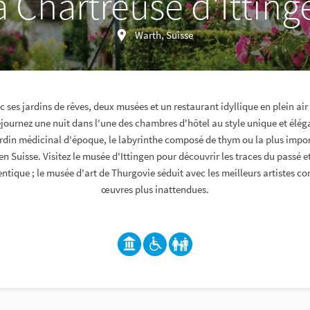
a Chartreuse d'Itting
Warth, Suisse
c ses jardins de rêves, deux musées et un restaurant idyllique en plein air 
Séjournez une nuit dans l'une des chambres d'hôtel au style unique et élég
jardin médicinal d'époque, le labyrinthe composé de thym ou la plus impor
en Suisse. Visitez le musée d'Ittingen pour découvrir les traces du passé e
ntique ; le musée d'art de Thurgovie séduit avec les meilleurs artistes c
œuvres plus inattendues.