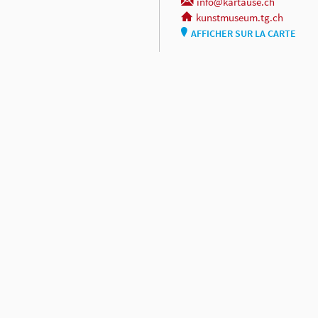
info@kartause.ch
kunstmuseum.tg.ch
AFFICHER SUR LA CARTE