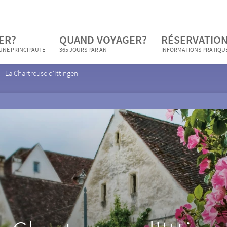
ER?
QUAND VOYAGER?
RÉSERVATION
 UNE PRINCIPAUTÉ
365 JOURS PAR AN
INFORMATIONS PRATIQU
La Chartreuse d'Ittingen