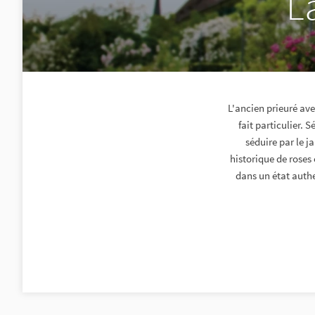
L
L'ancien prieuré ave
fait particulier. 
séduire par le 
historique de roses 
dans un état authe