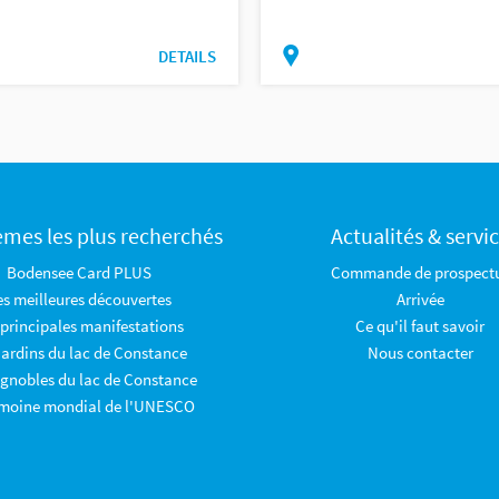
DETAILS
èmes les plus recherchés
Actualités & servi
Bodensee Card PLUS
Commande de prospect
es meilleures découvertes
Arrivée
 principales manifestations
Ce qu'il faut savoir
jardins du lac de Constance
Nous contacter
ignobles du lac de Constance
imoine mondial de l'UNESCO