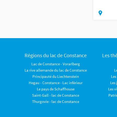
Régions du lac de Constance
Les th
Lac de Constance - Vorarlberg
La rive allemande du lac de Constance
L
Principauté du Liechtenstein
Les
Hegau - Constance - Lac inférieur
Les 
Le pays de Schaffhouse
Les v
Saint-Gall - lac de Constance
Patr
Thurgovie - lac de Constance