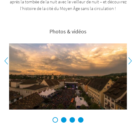
après la tombée de la nuit avec le veilleur de nuit – et découvrez
l'histoire de la cité du Moyen Âge sans la circulation !
Photos & vidéos
1
2
3
4