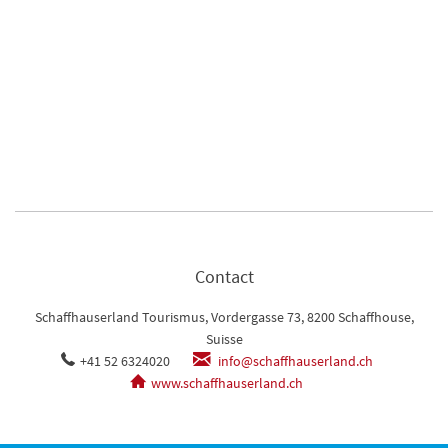
Contact
Schaffhauserland Tourismus, Vordergasse 73, 8200 Schaffhouse,
Suisse
+41 52 6324020
info@schaffhauserland.ch
www.schaffhauserland.ch