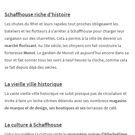
Schaffhouse riche d'histoire
Les chutes du Rhin et leurs rapides tout proches obligeaient les
bateliers et les flotteurs à s'arrêter à Schaffhouse pour charger leur
cargaison sur des charrettes. Cela a permis à la ville de devenir un
marché florissant
. Au 16e siècle, les citoyens ont fait construire la
forteresse
Munot
. Le gardien de Munot vit aujourd'hui encore dans sa
tour et fait sonner tous les soirs à neuf heures la cloche, comme cela
se fait depuis déjà des siècles.
La vieille ville historique
La vaste vieille ville historique ne subit presque pas de circulation et
invite à faire un lèche-vitrines détendu avec ses nombreux
magasins
de marque et de design, ses boutiques et ses
terrasses de café
.
La culture à Schaffhouse
Celui qui préfère la culture visite le
monastère roman d'Allerheiligen