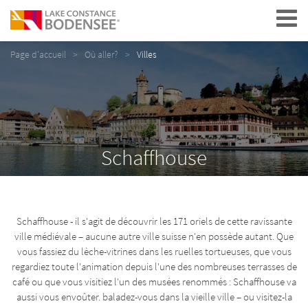
Navigation
Page d'accueil
Où aller?
Villes
Schaffhouse
Schaffhouse - il s'agit de découvrir les 171 oriels de cette ravissante
ville médiévale – aucune autre ville suisse n'en possède autant. Que
vous fassiez du lèche-vitrines dans les ruelles tortueuses, que vous
regardiez toute l'animation depuis l'une des nombreuses terrasses de
café ou que vous visitiez l'un des musées renommés : Schaffhouse va
aussi vous envoûter. baladez-vous dans la vieille ville – ou visitez-la