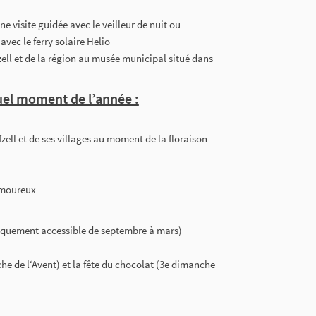
une visite guidée avec le veilleur de nuit ou
 avec le ferry solaire Helio
zell et de la région au musée municipal situé dans
uel moment de l’année :
zell et de ses villages au moment de la floraison
amoureux
niquement accessible de septembre à mars)
he de l‘Avent) et la fête du chocolat (3e dimanche