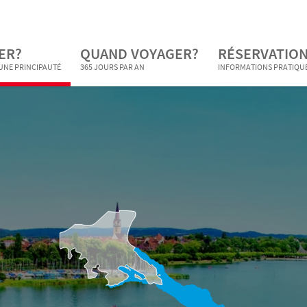
ER?
QUAND VOYAGER?
RÉSERVATION
 UNE PRINCIPAUTÉ
365 JOURS PAR AN
INFORMATIONS PRATIQU