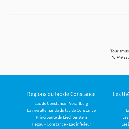
Tourismus-
+49 77
Régions du lac de Constance
Les th
Lac de Constance - Vorarlberg
La rive allemande du lac de Constance
L
Principauté du Liechtenstein
Les
Hegau - Constance - Lac inférieur
Les 