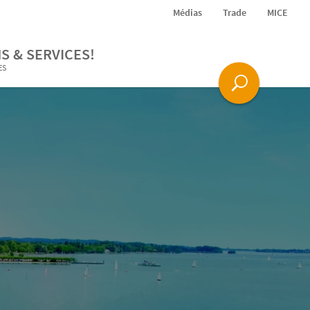
Médias
Trade
MICE
S & SERVICES!
ES