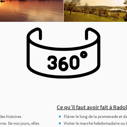
Ce qu’il faut avoir fait à Radolf
 des histoires
Flâner le long de la promenade et d
ne. De nos jours, elles
Visiter le marché hebdomadaire ou l‘