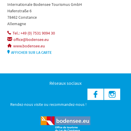
Internationale Bodensee Tourismus GmbH
Hafenstraße 6
78462 Constance
Allemagne
Tel.: +49 (0) 7531 9094 30
office@bodensee.eu
www.bodensee.eu
AFFICHER SUR LA CARTE
Réseaux sociaux
Rendez-nous visite ou recommandez-nous !