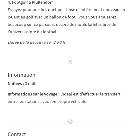
4. Footgolf à Pfullendorf
Essayez pour une fois quelque chose d'entièrement nouveau en
jouant au golf avec un ballon de foot ! Vous vous amuserez
beaucoup sur ce parcours décoré de motifs farfelus tirés de
l'univers coloré du football.
Durée de la découverte : 2 à 3 h
Information
Nuitées :
3 nuits
Informations sur le voyage :
L'idéal est d'effectuer le transfert
entre les stations avec son propre véhicule.
Contact