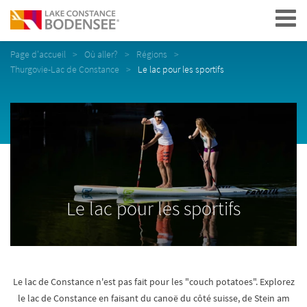
Navigation
Page d'accueil
Où aller?
Régions
Thurgovie-Lac de Constance
Le lac pour les sportifs
Le lac pour les sportifs
Le lac de Constance n'est pas fait pour les "couch potatoes". Explorez
le lac de Constance en faisant du canoë du côté suisse, de Stein am