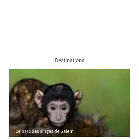
Destinations
Le parc des singes de Salem