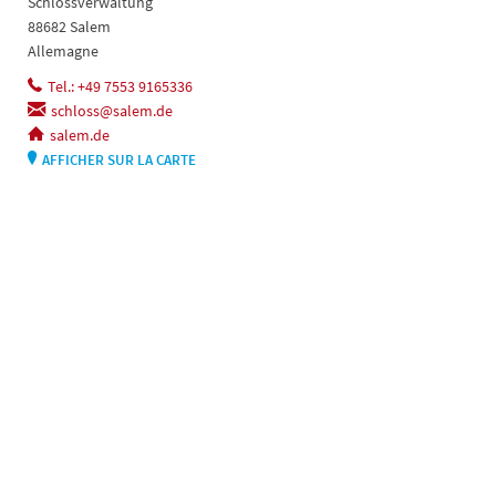
Schlossverwaltung
88682 Salem
Allemagne
Tel.: +49 7553 9165336
schloss@salem.de
salem.de
AFFICHER SUR LA CARTE