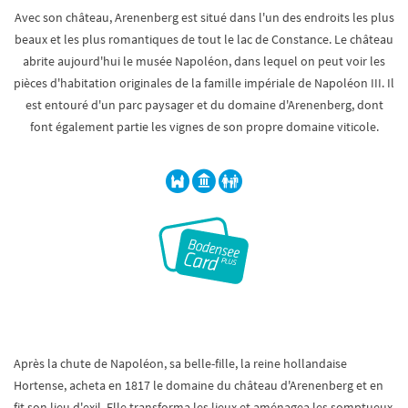
Avec son château, Arenenberg est situé dans l'un des endroits les plus
beaux et les plus romantiques de tout le lac de Constance. Le château
abrite aujourd'hui le musée Napoléon, dans lequel on peut voir les
pièces d'habitation originales de la famille impériale de Napoléon III. Il
est entouré d'un parc paysager et du domaine d'Arenenberg, dont
font également partie les vignes de son propre domaine viticole.
Après la chute de Napoléon, sa belle-fille, la reine hollandaise
Hortense, acheta en 1817 le domaine du château d'Arenenberg et en
fit son lieu d'exil. Elle transforma les lieux et aménagea les somptueux