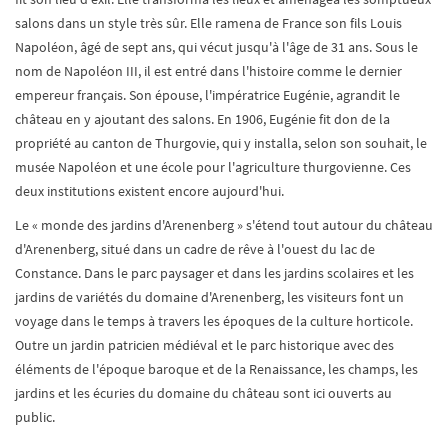
salons dans un style très sûr. Elle ramena de France son fils Louis
Napoléon, âgé de sept ans, qui vécut jusqu'à l'âge de 31 ans. Sous le
nom de Napoléon III, il est entré dans l'histoire comme le dernier
empereur français. Son épouse, l'impératrice Eugénie, agrandit le
château en y ajoutant des salons. En 1906, Eugénie fit don de la
propriété au canton de Thurgovie, qui y installa, selon son souhait, le
musée Napoléon et une école pour l'agriculture thurgovienne. Ces
deux institutions existent encore aujourd'hui.
Le « monde des jardins d'Arenenberg » s'étend tout autour du château
d'Arenenberg, situé dans un cadre de rêve à l'ouest du lac de
Constance. Dans le parc paysager et dans les jardins scolaires et les
jardins de variétés du domaine d'Arenenberg, les visiteurs font un
voyage dans le temps à travers les époques de la culture horticole.
Outre un jardin patricien médiéval et le parc historique avec des
éléments de l'époque baroque et de la Renaissance, les champs, les
jardins et les écuries du domaine du château sont ici ouverts au
public.