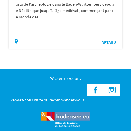
forts de l’archéologie dans le Baden-Württemberg depuis
le Néolithique jusqu’à l‘âge médiéval ; commençant par «
le monde des...
DETAILS
Réseaux sociaux
Rendez-nous visite ou recommandez-nous !