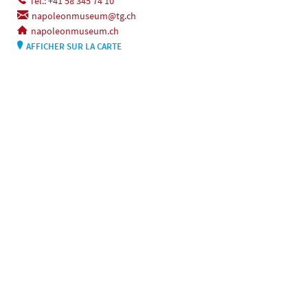
Tel.: +41 58 345 74 10
napoleonmuseum@tg.ch
napoleonmuseum.ch
AFFICHER SUR LA CARTE