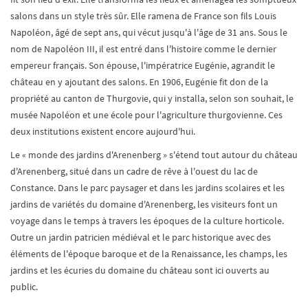
salons dans un style très sûr. Elle ramena de France son fils Louis
Napoléon, âgé de sept ans, qui vécut jusqu'à l'âge de 31 ans. Sous le
nom de Napoléon III, il est entré dans l'histoire comme le dernier
empereur français. Son épouse, l'impératrice Eugénie, agrandit le
château en y ajoutant des salons. En 1906, Eugénie fit don de la
propriété au canton de Thurgovie, qui y installa, selon son souhait, le
musée Napoléon et une école pour l'agriculture thurgovienne. Ces
deux institutions existent encore aujourd'hui.
Le « monde des jardins d'Arenenberg » s'étend tout autour du château
d'Arenenberg, situé dans un cadre de rêve à l'ouest du lac de
Constance. Dans le parc paysager et dans les jardins scolaires et les
jardins de variétés du domaine d'Arenenberg, les visiteurs font un
voyage dans le temps à travers les époques de la culture horticole.
Outre un jardin patricien médiéval et le parc historique avec des
éléments de l'époque baroque et de la Renaissance, les champs, les
jardins et les écuries du domaine du château sont ici ouverts au
public.