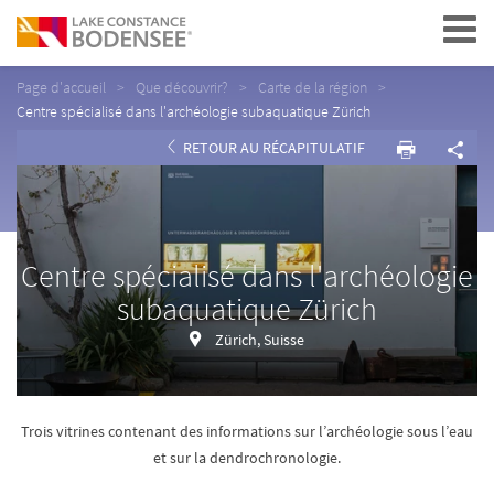
Navigation
Page d'accueil
Que découvrir?
Carte de la région
Centre spécialisé dans l'archéologie subaquatique Zürich
RETOUR AU RÉCAPITULATIF
Centre spécialisé dans l'archéologie
subaquatique Zürich
Zürich, Suisse
Trois vitrines contenant des informations sur l’archéologie sous l’eau
et sur la dendrochronologie.