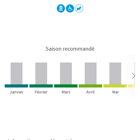
Saison recommandé
Janvier
Février
Mars
Avril
Mai
Ju