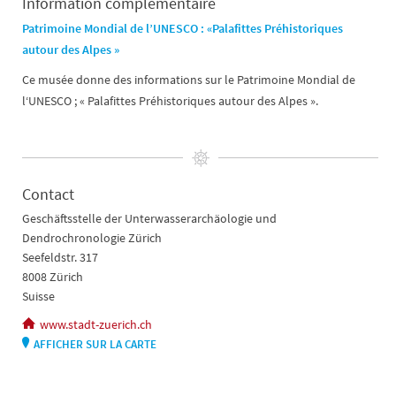
Information complémentaire
Patrimoine Mondial de l’UNESCO : «Palafittes Préhistoriques
autour des Alpes »
Ce musée donne des informations sur le Patrimoine Mondial de
l‘UNESCO ; « Palafittes Préhistoriques autour des Alpes ».
Contact
Geschäftsstelle der Unterwasserarchäologie und
Dendrochronologie Zürich
Seefeldstr. 317
8008 Zürich
Suisse
www.stadt-zuerich.ch
AFFICHER SUR LA CARTE