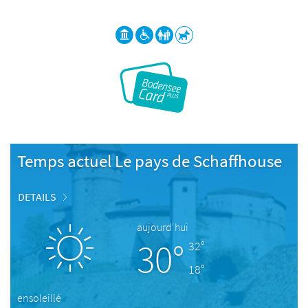
Temps actuel Le pays de Schaffhouse
DETAILS
aujourd'hui
30°
32°
18°
ensoleillé