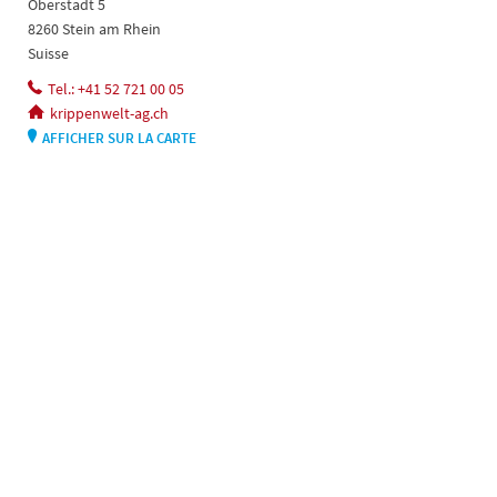
Oberstadt 5
8260 Stein am Rhein
Suisse
Tel.: +41 52 721 00 05
krippenwelt-ag.ch
AFFICHER SUR LA CARTE