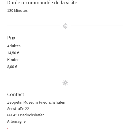
Durée recommandée de la visite
120 Minutes
Prix
Adultes
14,50 €
Kinder
8,00 €
Contact
Zeppelin Museum Friedrichshafen
Seestraße 22
88045 Friedrichshafen
Allemagne