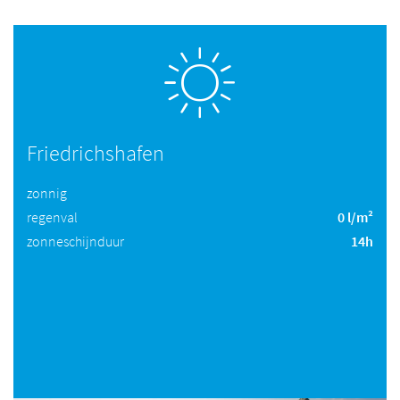
Friedrichshafen
zonnig
regenval
0 l/m²
zonneschijnduur
14h