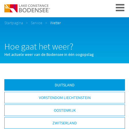
Navigation
Startpagina
Service
Wetter
Hoe gaat het weer?
Het actuele weer van de Bodensee in één oogopslag
DUITSLAND
VORSTENDOM LIECHTENSTEIN
OOSTENRIJK
ZWITSERLAND