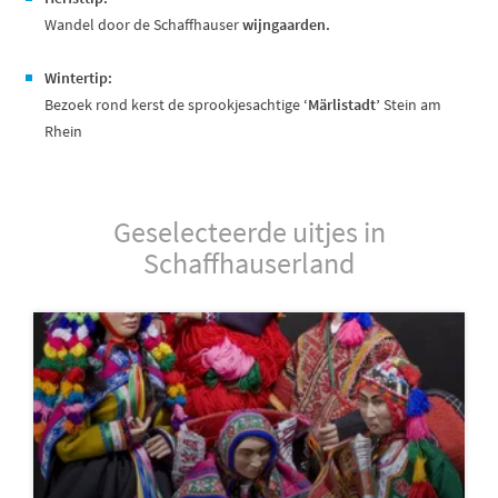
Wandel door de Schaffhauser
wijngaarden.
Wintertip:
Bezoek rond kerst de sprookjesachtige
‘Märlistadt’
Stein am
Rhein
Geselecteerde uitjes in
Schaffhauserland