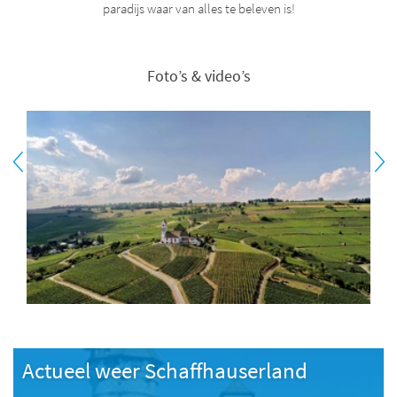
paradijs waar van alles te beleven is!
Foto’s & video’s
Actueel weer Schaffhauserland