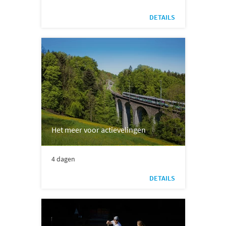
DETAILS
Het meer voor actievelingen
4 dagen
DETAILS