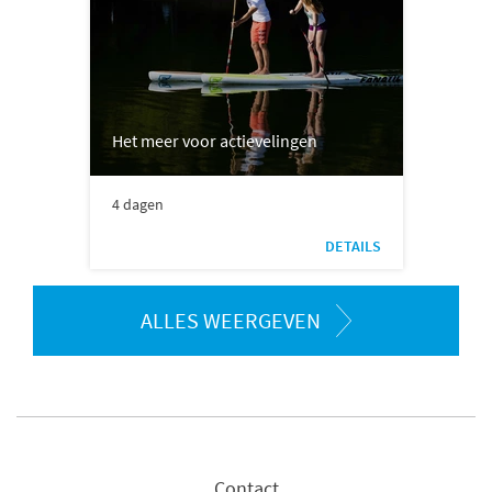
Het meer voor actievelingen
4 dagen
DETAILS
ALLES WEERGEVEN
Contact