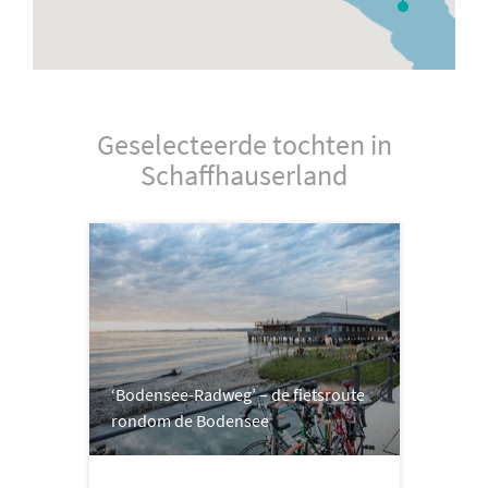
Geselecteerde tochten in
Schaffhauserland
‘Bodensee-Radweg’ – de fietsroute
rondom de Bodensee