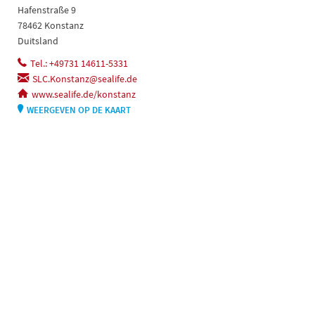
Hafenstraße 9
78462 Konstanz
Duitsland
Tel.: +49731 14611-5331
SLC.Konstanz@sealife.de
www.sealife.de/konstanz
WEERGEVEN OP DE KAART