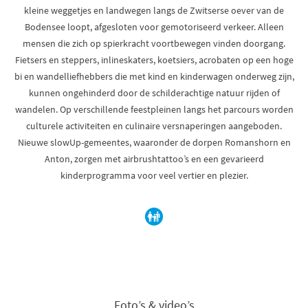
kleine weggetjes en landwegen langs de Zwitserse oever van de
Bodensee loopt, afgesloten voor gemotoriseerd verkeer. Alleen
mensen die zich op spierkracht voortbewegen vinden doorgang.
Fietsers en steppers, inlineskaters, koetsiers, acrobaten op een hoge
bi en wandelliefhebbers die met kind en kinderwagen onderweg zijn,
kunnen ongehinderd door de schilderachtige natuur rijden of
wandelen. Op verschillende feestpleinen langs het parcours worden
culturele activiteiten en culinaire versnaperingen aangeboden.
Nieuwe slowUp-gemeentes, waaronder de dorpen Romanshorn en
Anton, zorgen met airbrushtattoo’s en een gevarieerd
kinderprogramma voor veel vertier en plezier.
Foto’s & video’s