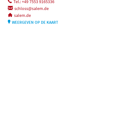
Tel.: +49 7553 9165336
schloss@salem.de
salem.de
WEERGEVEN OP DE KAART