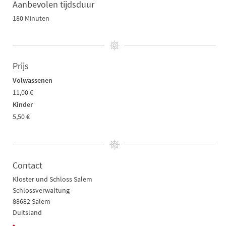
Aanbevolen tijdsduur
180 Minuten
Prijs
Volwassenen
11,00 €
Kinder
5,50 €
Contact
Kloster und Schloss Salem
Schlossverwaltung
88682 Salem
Duitsland