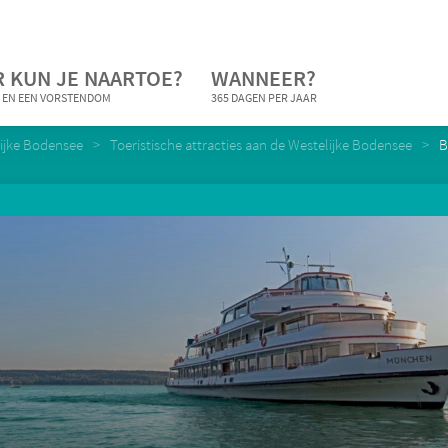
 KUN JE NAARTOE?
WANNEER?
 EN EEN VORSTENDOM
365 DAGEN PER JAAR
ijke Bodensee
Toeristische attracties aan de Westelijke Bodensee
B