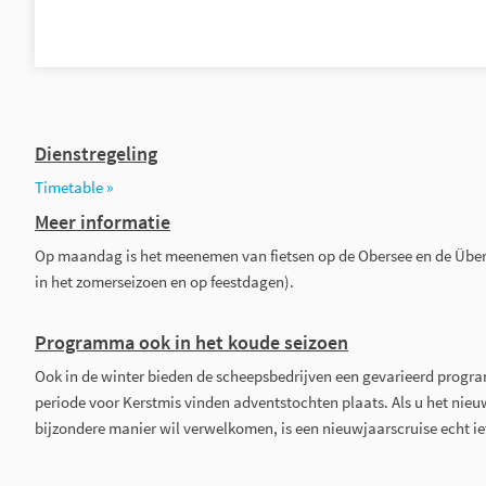
Dienstregeling
Timetable »
Meer informatie
Op maandag is het meenemen van fietsen op de Obersee en de Überli
in het zomerseizoen en op feestdagen).
Programma ook in het koude seizoen
Ook in de winter bieden de scheepsbedrijven een gevarieerd progr
periode voor Kerstmis vinden adventstochten plaats. Als u het nieu
bijzondere manier wil verwelkomen, is een nieuwjaarscruise echt ie