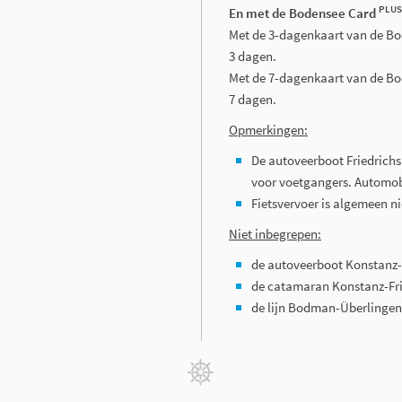
PLUS
En met de Bodensee Card
Met de 3-dagenkaart van de B
3 dagen.
Met de 7-dagenkaart van de B
7 dagen.
Opmerkingen:
De autoveerboot Friedric
voor voetgangers. Automobi
Fietsvervoer is algemeen 
Niet inbegrepen:
de autoveerboot Konstanz
de catamaran Konstanz-Fr
de lijn Bodman-Überlingen