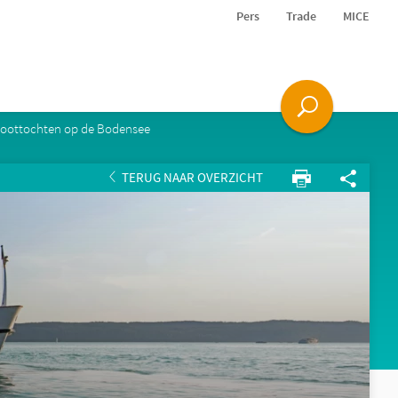
Pers
Trade
MICE
oottochten op de Bodensee
TERUG NAAR OVERZICHT