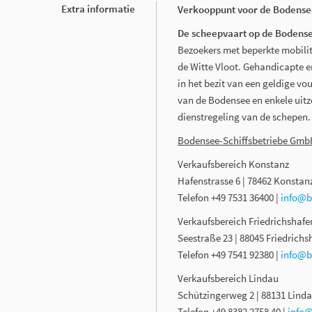
Extra informatie
Verkooppunt voor de Bodens
De scheepvaart op de Bodens
Bezoekers met beperkte mobilit
de Witte Vloot. Gehandicapte en
in het bezit van een geldige vou
van de Bodensee en enkele uitzo
dienstregeling van de schepen.
Bodensee-Schiffsbetriebe Gm
Verkaufsbereich Konstanz
Hafenstrasse 6 | 78462 Konstan
Telefon +49 7531 36400 |
info@b
Verkaufsbereich Friedrichshafe
Seestraße 23 | 88045 Friedrichs
Telefon +49 7541 92380 |
info@b
Verkaufsbereich Lindau
Schützingerweg 2 | 88131 Linda
Telefon +49 8382 2758 40 |
info