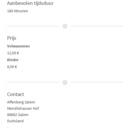
Aanbevolen tijdsduur
180 Minuten
Prijs
Volwassenen
12,50 €
Kinder
8,50 €
Contact
Affenberg Salem
Mendlishauser Hof
88682 Salem
Duitsland