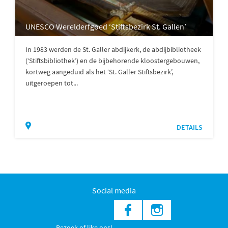
UNESCO Werelderfgoed ‘Stiftsbezirk St. Gallen’
In 1983 werden de St. Galler abdijkerk, de abdijbibliotheek
(‘Stiftsbibliothek’) en de bijbehorende kloostergebouwen,
kortweg aangeduid als het ‘St. Galler Stiftsbezirk’,
uitgeroepen tot...
DETAILS
Social media
Bezoek of like ons!