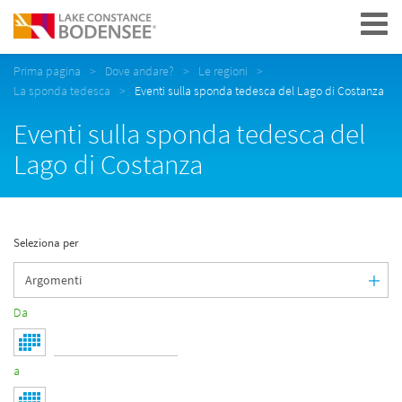
Navigation
Prima pagina
Dove andare?
Le regioni
La sponda tedesca
Eventi sulla sponda tedesca del Lago di Costanza
Eventi sulla sponda tedesca del
Lago di Costanza
Seleziona per
Da
a