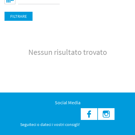
FILTRARE
Nessun risultato trovato
Social Media
Seguiteci o dateci i vostri consigli!