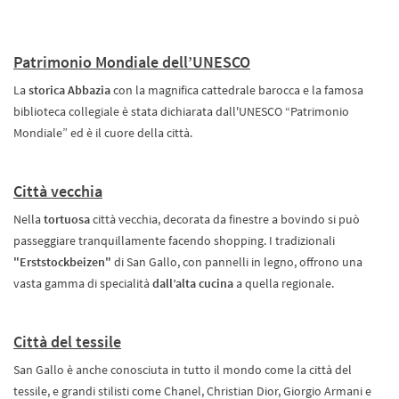
Patrimonio Mondiale dell’UNESCO
La
storica
Abbazia
con la magnifica cattedrale barocca e la famosa
biblioteca collegiale è stata dichiarata dall'UNESCO “Patrimonio
Mondiale” ed è il cuore della città.
Città vecchia
Nella
tortuosa
città vecchia, decorata da finestre a bovindo si può
passeggiare tranquillamente facendo shopping. I tradizionali
"Erststockbeizen"
di San Gallo, con pannelli in legno, offrono una
vasta gamma di specialità
dall’alta cucina
a quella regionale.
Città del tessile
San Gallo è anche conosciuta in tutto il mondo come la città del
tessile, e grandi stilisti come Chanel, Christian Dior, Giorgio Armani e