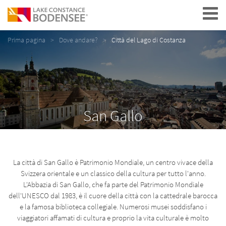
Navigation
Prima pagina
Dove andare?
Città del Lago di Costanza
San Gallo
La città di San Gallo è Patrimonio Mondiale, un centro vivace della
Svizzera orientale e un classico della cultura per tutto l'anno.
L'Abbazia di San Gallo, che fa parte del Patrimonio Mondiale
dell'UNESCO dal 1983, è il cuore della città con la cattedrale barocca
e la famosa biblioteca collegiale. Numerosi musei soddisfano i
viaggiatori affamati di cultura e proprio la vita culturale è molto