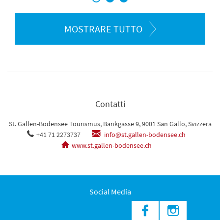
MOSTRARE TUTTO
Contatti
St. Gallen-Bodensee Tourismus, Bankgasse 9, 9001 San Gallo, Svizzera
+41 71 2273737
info@st.gallen-bodensee.ch
www.st.gallen-bodensee.ch
Social Media