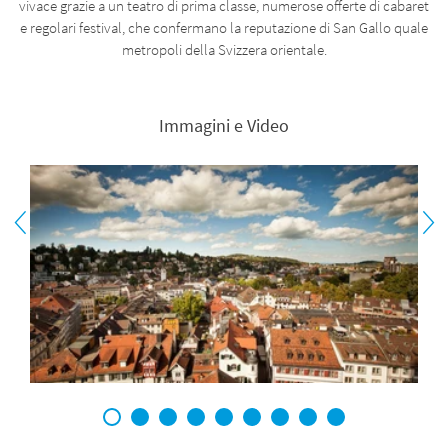
vivace grazie a un teatro di prima classe, numerose offerte di cabaret
e regolari festival, che confermano la reputazione di San Gallo quale
metropoli della Svizzera orientale.
Immagini e Video
1
2
3
4
5
6
7
8
9