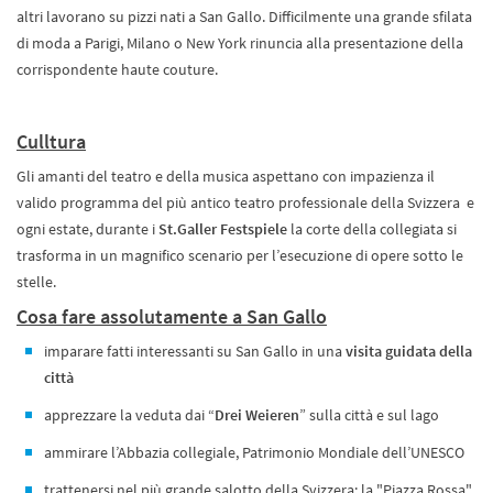
altri lavorano su pizzi nati a San Gallo. Difficilmente una grande sfilata
di moda a Parigi, Milano o New York rinuncia alla presentazione della
corrispondente haute couture.
Culltura
Gli amanti del teatro e della musica aspettano con impazienza il
valido programma del più antico teatro professionale della Svizzera e
ogni estate, durante i
St.Galler Festspiele
la corte della collegiata si
trasforma in un magnifico scenario per l’esecuzione di opere sotto le
stelle.
Cosa fare assolutamente a San Gallo
imparare fatti interessanti su San Gallo in una
visita guidata della
città
apprezzare la veduta dai “
Drei Weieren
” sulla città e sul lago
ammirare l’Abbazia collegiale, Patrimonio Mondiale dell’UNESCO
trattenersi nel più grande salotto della Svizzera: la "Piazza Rossa"