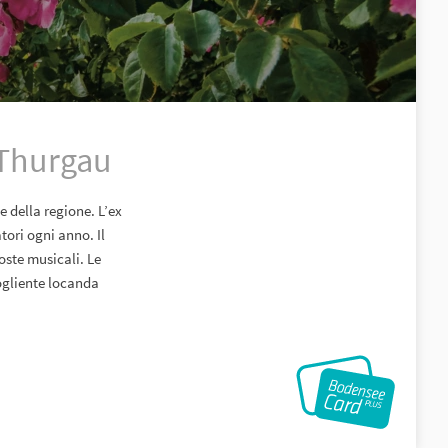
 Thurgau
 della regione. L’ex
tori ogni anno. Il
oste musicali. Le
cogliente locanda