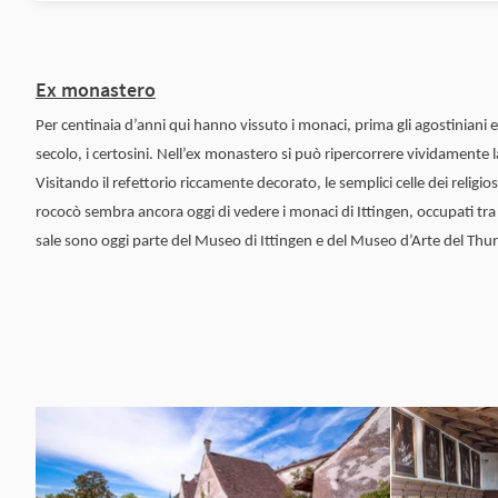
Ex monastero
Per centinaia d’anni qui hanno vissuto i monaci, prima gli agostiniani e
secolo, i certosini. Nell’ex monastero si può ripercorrere vividamente l
Visitando il refettorio riccamente decorato, le semplici celle dei religios
rococò sembra ancora oggi di vedere i monaci di Ittingen, occupati tra
sale sono oggi parte del Museo di Ittingen e del Museo d’Arte del Thu