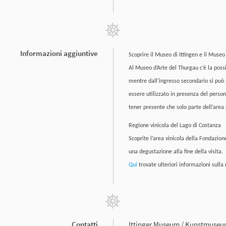
Informazioni aggiuntive
Scoprire il Museo di Ittingen e il Museo
Al Museo d’Arte del Thurgau c’è la possi
mentre dall’ingresso secondario si può 
essere utilizzato in presenza del person
tener presente che solo parte dell’area e
Regione vinicola del Lago di Costanza
Scoprite l’area vinicola della Fondazion
una degustazione alla fine della visita.
Qui
trovate ulteriori informazioni sulla
Contatti
Ittinger Museum / Kunstmuse