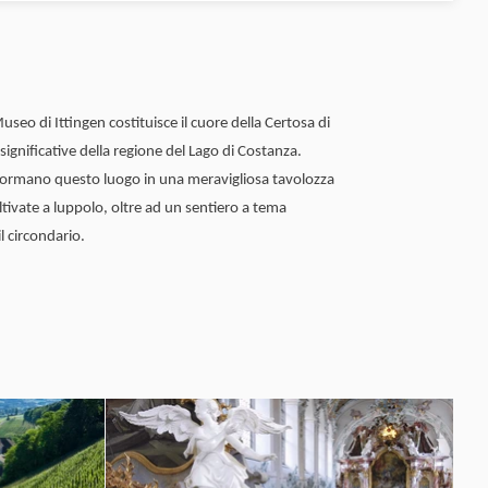
seo di Ittingen costituisce il cuore della Certosa di
 significative della regione del Lago di Costanza.
asformano questo luogo in una meravigliosa tavolozza
coltivate a luppolo, oltre ad un sentiero a tema
l circondario.