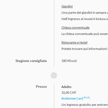
Giardini
Una parte dei giardini è sempre a
Nell’ingresso ai musei è inclusa 
Chiesa conventuale
La chiesa conventuale può essere 
Ristorante e Hotel
Potete trovare qui informazioni su
Stagione consigliata
180 Minuti
Prezzo
Adulto
10,00 CHF
PLUS
Bodensee Card
:
Un ingresso gratuito per entramb