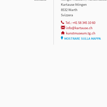
Kartause Ittingen
8532 Warth
Svizzera
Tel.: +41 58 345 10 60
info@kartause.ch
kunstmuseum.tg.ch
MOSTRARE SULLA MAPPA