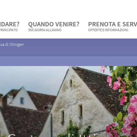
NDARE?
QUANDO VENIRE?
PRENOTA E SERV
 PRINCIPATO
365 GIORNI ALL'ANNO
OFFERTE E INFORMAZIONI
sa di Ittingen