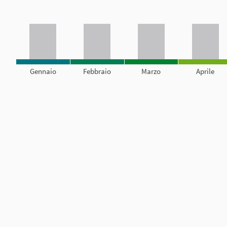
Gennaio
Febbraio
Marzo
Aprile