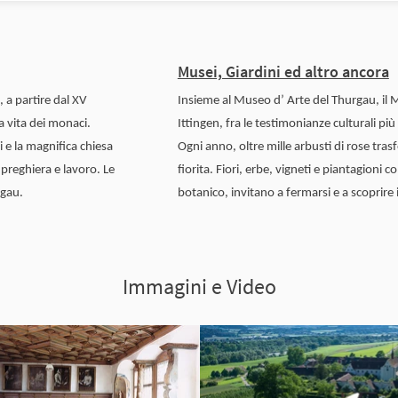
Musei, Giardini ed altro ancora
, a partire dal XV
Insieme al Museo d’ Arte del Thurgau, il Mu
a vita dei monaci.
Ittingen, fra le testimonianze culturali più
i e la magnifica chiesa
Ogni anno, oltre mille arbusti di rose tr
 preghiera e lavoro. Le
fiorita. Fiori, erbe, vigneti e piantagioni 
rgau.
botanico, invitano a fermarsi e a scoprire i
Immagini e Video