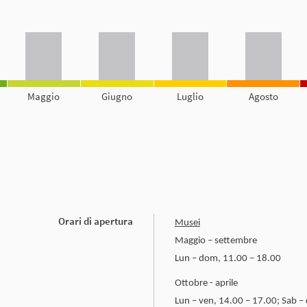
Maggio
Giugno
Luglio
Agosto
Orari di apertura
Musei
Maggio – settembre
Lun – dom, 11.00 – 18.00
Ottobre - aprile
Lun – ven, 14.00 – 17.00; Sab –