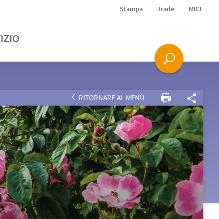
Stampa
Trade
MICE
IZIO
RITORNARE AL MENÙ