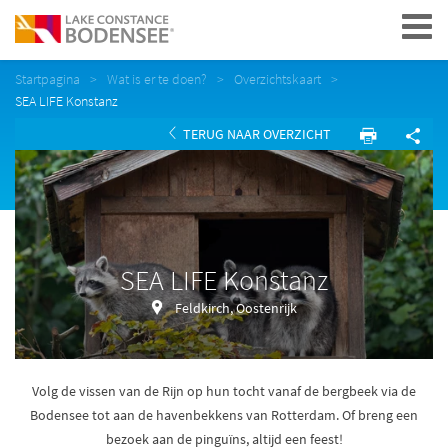
Navigation
Startpagina
Wat is er te doen?
Overzichtskaart
SEA LIFE Konstanz
TERUG NAAR OVERZICHT
SEA LIFE Konstanz
Feldkirch, Oostenrijk
Volg de vissen van de Rijn op hun tocht vanaf de bergbeek via de
Bodensee tot aan de havenbekkens van Rotterdam. Of breng een
bezoek aan de pinguïns, altijd een feest!