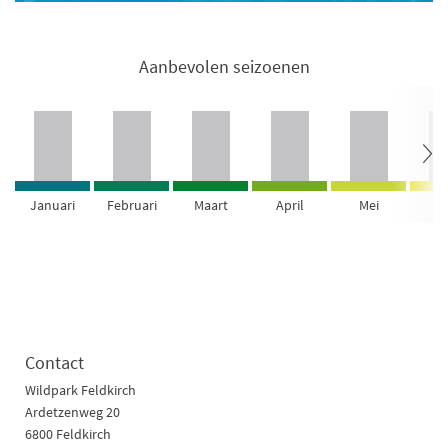
Aanbevolen seizoenen
Januari
Februari
Maart
April
Mei
Ju
Contact
Wildpark Feldkirch
Ardetzenweg 20
6800 Feldkirch