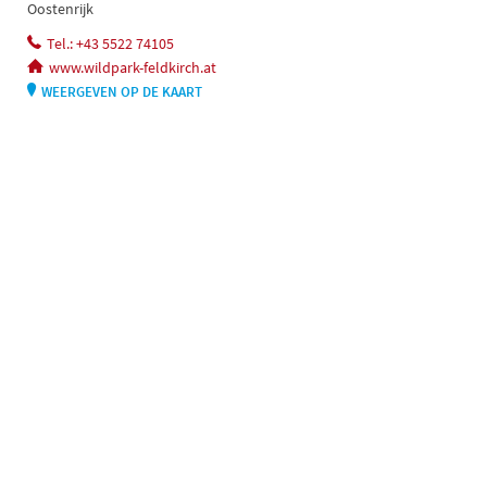
Oostenrijk
Tel.: +43 5522 74105
www.wildpark-feldkirch.at
WEERGEVEN OP DE KAART