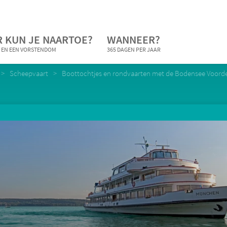
 KUN JE NAARTOE?
WANNEER?
 EN EEN VORSTENDOM
365 DAGEN PER JAAR
Scheepvaart
Boottochtjes en rondvaarten met de Bodensee Voor