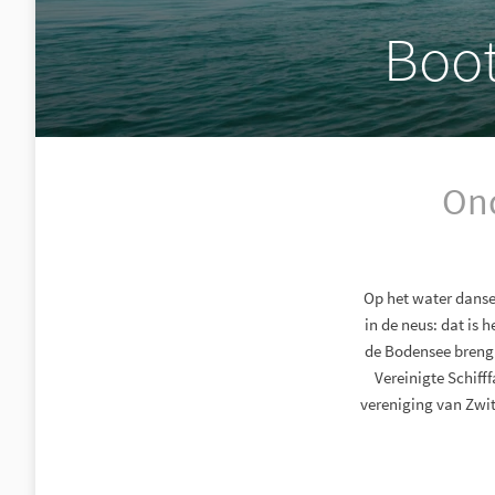
Boot
Ond
Op het water dansen
in de neus: dat is 
de Bodensee breng j
Vereinigte Schiff
vereniging van Zwit