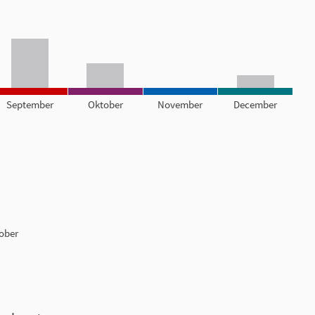
September
Oktober
November
December
tober