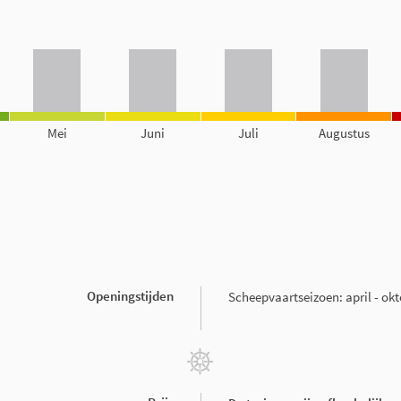
Mei
Juni
Juli
Augustus
Openingstijden
Scheepvaartseizoen: april - ok