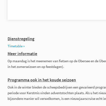
Dienstregeling
Timetable »
Meer informatie
Op maandag is het meenemen van fietsen op de Obersee en de Überli
in het zomerseizoen en op feestdagen).
Programma ook in het koude seizoen
Ook in de winter bieden de scheepsbedrijven een gevarieerd progr
periode voor Kerstmis vinden adventstochten plaats. Als u het nieu
bijzondere manier wil verwelkomen, is een nieuwjaarscruise echt ie