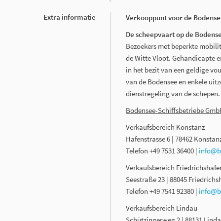
Extra informatie
Verkooppunt voor de Bodens
De scheepvaart op de Bodens
Bezoekers met beperkte mobilit
de Witte Vloot. Gehandicapte en
in het bezit van een geldige vou
van de Bodensee en enkele uitzo
dienstregeling van de schepen.
Bodensee-Schiffsbetriebe Gm
Verkaufsbereich Konstanz
Hafenstrasse 6 | 78462 Konstan
Telefon +49 7531 36400 |
info@b
Verkaufsbereich Friedrichshafe
Seestraße 23 | 88045 Friedrichs
Telefon +49 7541 92380 |
info@b
Verkaufsbereich Lindau
Schützingerweg 2 | 88131 Linda