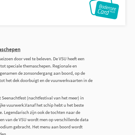
maschepen
seizoen door veel te beleven. De VSU heeft een
 tot speciale themaschepen. Regionale en
angenamen de zonsondergang aan boord, op de
t het dek doorbuigt en de vuurwerkvaarten in de
 Seenachtfest (nachtfestival van het meer) in
jke vuurwerk.Vanaf het schip hebt u het beste
. Legendarisch zijn ook de tochten naar de
gen van de VSU wordt men op verschillende data
erpodium gebracht. Het menu aan boord wordt
uden.