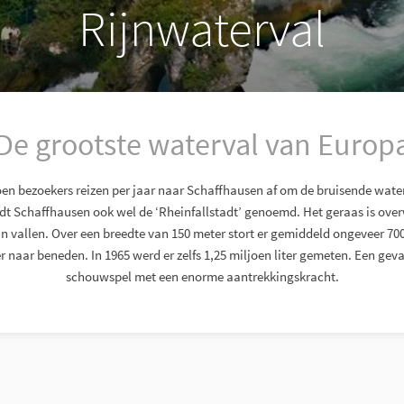
Rijnwaterval
De grootste waterval van Europ
en bezoekers reizen per jaar naar Schaffhausen af om de bruisende wate
dt Schaffhausen ook wel de ‘Rheinfallstadt’ genoemd. Het geraas is over
in vallen. Over een breedte van 150 meter stort er gemiddeld ongeveer 700
 naar beneden. In 1965 werd er zelfs 1,25 miljoen liter gemeten. Een gevaa
schouwspel met een enorme aantrekkingskracht.