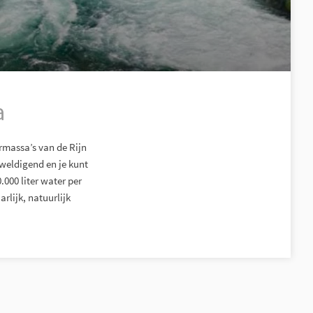
a
rmassa’s van de Rijn
weldigend en je kunt
.000 liter water per
rlijk, natuurlijk