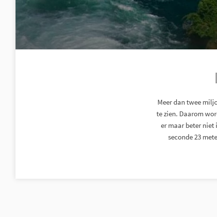
Meer dan twee miljo
te zien. Daarom wor
er maar beter niet 
seconde 23 meter