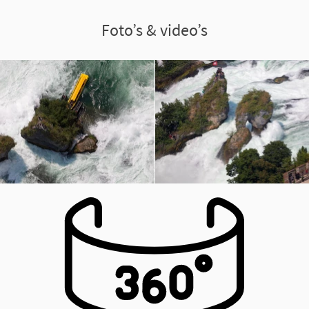
Foto’s & video’s