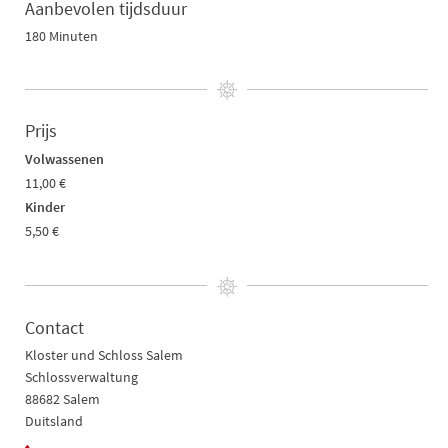
Aanbevolen tijdsduur
180 Minuten
Prijs
Volwassenen
11,00 €
Kinder
5,50 €
Contact
Kloster und Schloss Salem
Schlossverwaltung
88682 Salem
Duitsland