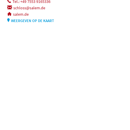
Tel.: +49 7553 9165336
schloss@salem.de
salem.de
WEERGEVEN OP DE KAART