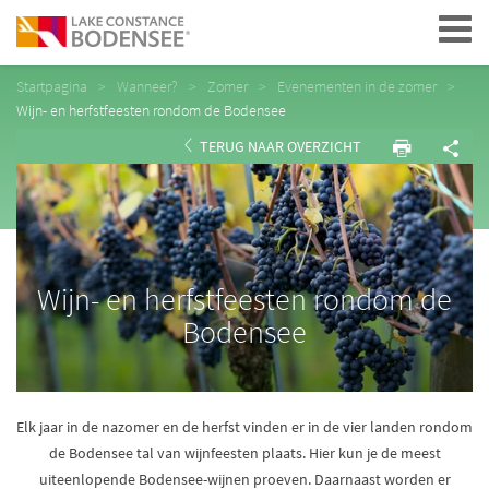
Navigation
Startpagina
Wanneer?
Zomer
Evenementen in de zomer
Wijn- en herfstfeesten rondom de Bodensee
TERUG NAAR OVERZICHT
Wijn- en herfstfeesten rondom de
Bodensee
Elk jaar in de nazomer en de herfst vinden er in de vier landen rondom
de Bodensee tal van wijnfeesten plaats. Hier kun je de meest
uiteenlopende Bodensee-wijnen proeven. Daarnaast worden er