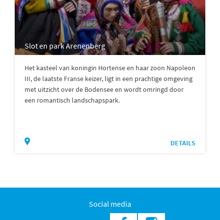
Slot en park Arenenberg
Het kasteel van koningin Hortense en haar zoon Napoleon
III, de laatste Franse keizer, ligt in een prachtige omgeving
met uitzicht over de Bodensee en wordt omringd door
een romantisch landschapspark.
DETAILS
Social media