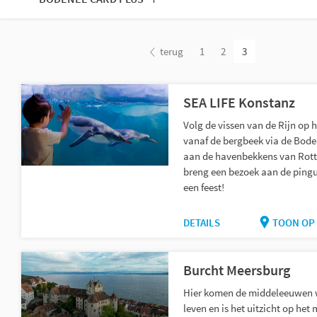
terug
1
2
3
SEA LIFE Konstanz
Volg de vissen van de Rijn op 
vanaf de bergbeek via de Bode
aan de havenbekkens van Rott
breng een bezoek aan de pinguï
een feest!
DETAILS
TOON OP 
Burcht Meersburg
Hier komen de middeleeuwen 
leven en is het uitzicht op het