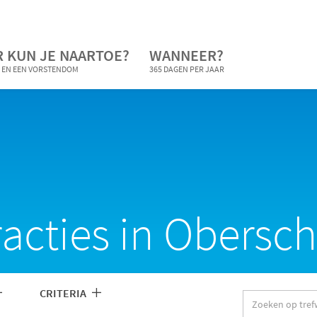
 KUN JE NAARTOE?
WANNEER?
 EN EEN VORSTENDOM
365 DAGEN PER JAAR
tracties in Obers
CRITERIA
Zoeken
op