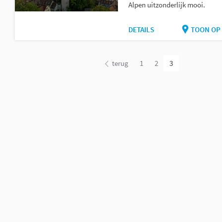
Alpen uitzonderlijk mooi.
DETAILS
TOON OP 
terug
1
2
3