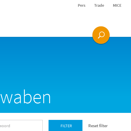
Pers
Trade
MICE
chwaben
Reset filter
FILTER