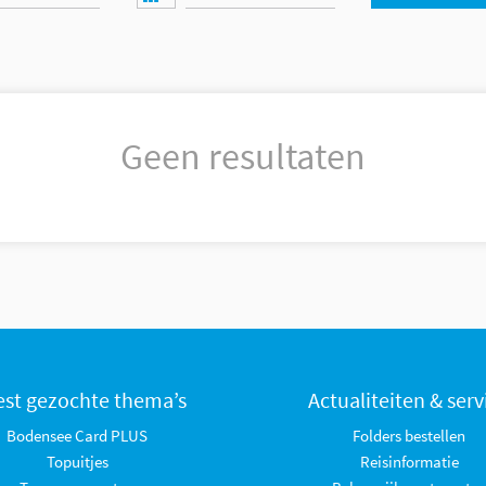
Geen resultaten
st gezochte thema’s
Actualiteiten & serv
Bodensee Card PLUS
Folders bestellen
Topuitjes
Reisinformatie