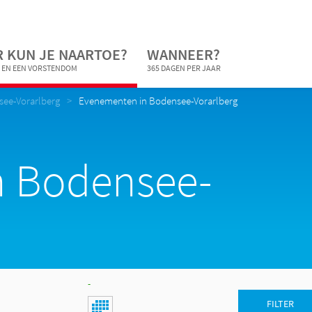
 KUN JE NAARTOE?
WANNEER?
 EN EEN VORSTENDOM
365 DAGEN PER JAAR
ee-Vorarlberg
Evenementen in Bodensee-Vorarlberg
n Bodensee-
-
FILTER