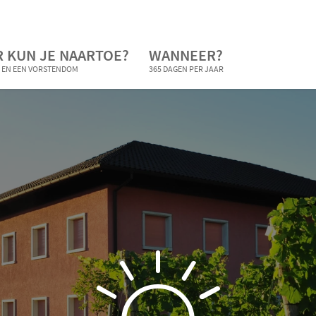
 KUN JE NAARTOE?
WANNEER?
 EN EEN VORSTENDOM
365 DAGEN PER JAAR