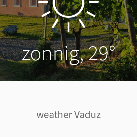
zonnig, 29°
weather Vaduz