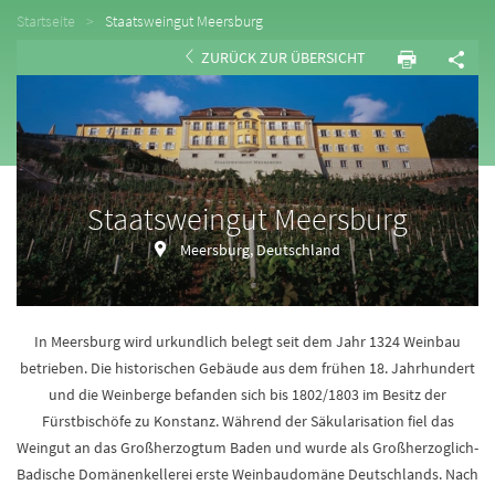
Startseite
Staatsweingut Meersburg
ZURÜCK ZUR ÜBERSICHT
Staatsweingut Meersburg
Meersburg, Deutschland
In Meersburg wird urkundlich belegt seit dem Jahr 1324 Weinbau
betrieben. Die historischen Gebäude aus dem frühen 18. Jahrhundert
und die Weinberge befanden sich bis 1802/1803 im Besitz der
Fürstbischöfe zu Konstanz. Während der Säkularisation fiel das
Weingut an das Großherzogtum Baden und wurde als Großherzoglich-
Badische Domänenkellerei erste Weinbaudomäne Deutschlands. Nach