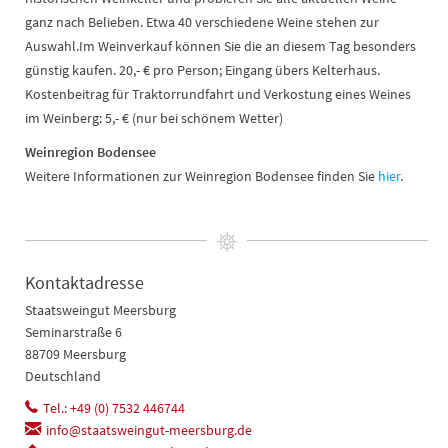
ganz nach Belieben. Etwa 40 verschiedene Weine stehen zur
Auswahl.Im Weinverkauf können Sie die an diesem Tag besonders
günstig kaufen. 20,- € pro Person; Eingang übers Kelterhaus.
Kostenbeitrag für Traktorrundfahrt und Verkostung eines Weines
im Weinberg: 5,- € (nur bei schönem Wetter)
Weinregion Bodensee
Weitere Informationen zur Weinregion Bodensee finden Sie
hier
.
Kontaktadresse
Staatsweingut Meersburg
Seminarstraße 6
88709 Meersburg
Deutschland
Tel.: +49 (0) 7532 446744
info@staatsweingut-meersburg.de