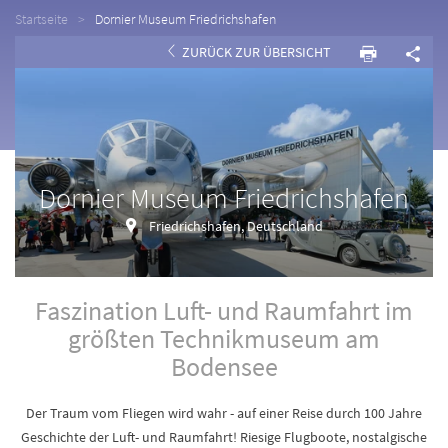
Startseite
Dornier Museum Friedrichshafen
ZURÜCK ZUR ÜBERSICHT
Dornier Museum Friedrichshafen
Friedrichshafen, Deutschland
Faszination Luft- und Raumfahrt im
größten Technikmuseum am
Bodensee
Der Traum vom Fliegen wird wahr - auf einer Reise durch 100 Jahre
Geschichte der Luft- und Raumfahrt! Riesige Flugboote, nostalgische