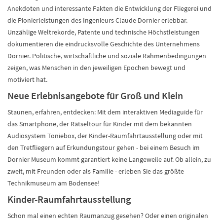
Anekdoten und interessante Fakten die Entwicklung der Fliegerei und
die Pionierleistungen des Ingenieurs Claude Dornier erlebbar.
Unzählige Weltrekorde, Patente und technische Höchstleistungen
dokumentieren die eindrucksvolle Geschichte des Unternehmens
Dornier. Politische, wirtschaftliche und soziale Rahmenbedingungen
zeigen, was Menschen in den jeweiligen Epochen bewegt und
motiviert hat.
Neue Erlebnisangebote für Groß und Klein
Staunen, erfahren, entdecken: Mit dem interaktiven Mediaguide für
das Smartphone, der Rätseltour für Kinder mit dem bekannten
Audiosystem Toniebox, der Kinder-Raumfahrtausstellung oder mit
den Tretfliegern auf Erkundungstour gehen - bei einem Besuch im
Dornier Museum kommt garantiert keine Langeweile auf. Ob allein, zu
zweit, mit Freunden oder als Familie - erleben Sie das größte
Technikmuseum am Bodensee!
Kinder-Raumfahrtausstellung
Schon mal einen echten Raumanzug gesehen? Oder einen originalen