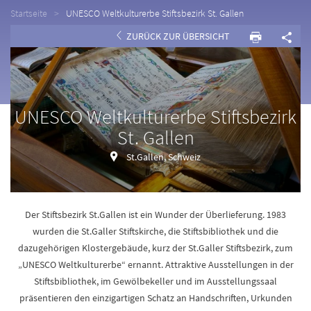
Startseite
UNESCO Weltkulturerbe Stiftsbezirk St. Gallen
ZURÜCK ZUR ÜBERSICHT
UNESCO Weltkulturerbe Stiftsbezirk
St. Gallen
St.Gallen, Schweiz
Der Stiftsbezirk St.Gallen ist ein Wunder der Überlieferung. 1983
wurden die St.Galler Stiftskirche, die Stiftsbibliothek und die
dazugehörigen Klostergebäude, kurz der St.Galler Stiftsbezirk, zum
„UNESCO Weltkulturerbe“ ernannt. Attraktive Ausstellungen in der
Stiftsbibliothek, im Gewölbekeller und im Ausstellungssaal
präsentieren den einzigartigen Schatz an Handschriften, Urkunden