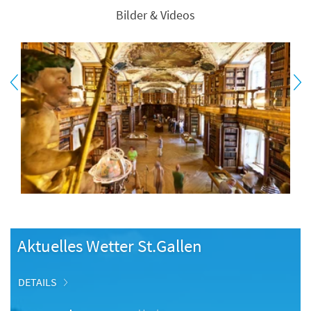
Bilder & Videos
Aktuelles Wetter St.Gallen
DETAILS