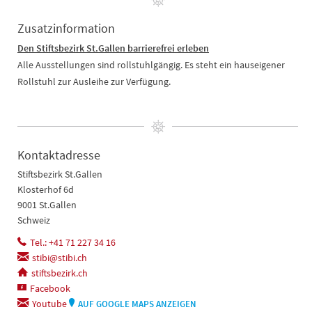
Zusatzinformation
Den Stiftsbezirk St.Gallen barrierefrei erleben
Alle Ausstellungen sind rollstuhlgängig. Es steht ein hauseigener
Rollstuhl zur Ausleihe zur Verfügung.
Kontaktadresse
Stiftsbezirk St.Gallen
Klosterhof 6d
9001 St.Gallen
Schweiz
Tel.: +41 71 227 34 16
stibi@stibi.ch
stiftsbezirk.ch
Facebook
Youtube
AUF GOOGLE MAPS ANZEIGEN