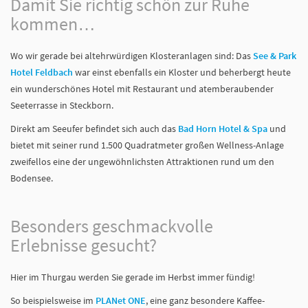
Damit Sie richtig schön zur Ruhe
kommen…
Wo wir gerade bei altehrwürdigen Klosteranlagen sind: Das
See & Park
Hotel Feldbach
war einst ebenfalls ein Kloster und beherbergt heute
ein wunderschönes Hotel mit Restaurant und atemberaubender
Seeterrasse in Steckborn.
Direkt am Seeufer befindet sich auch das
Bad Horn Hotel & Spa
und
bietet mit seiner rund 1.500 Quadratmeter großen Wellness-Anlage
zweifellos eine der ungewöhnlichsten Attraktionen rund um den
Bodensee.
Besonders geschmackvolle
Erlebnisse gesucht?
Hier im Thurgau werden Sie gerade im Herbst immer fündig!
So beispielsweise im
PLANet ONE
, eine ganz besondere Kaffee-