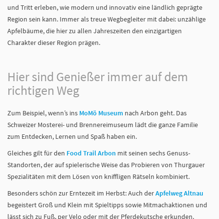
und Tritt erleben, wie modern und innovativ eine ländlich geprägte
Region sein kann. Immer als treue Wegbegleiter mit dabei: unzählige
Apfelbäume, die hier zu allen Jahreszeiten den einzigartigen
Charakter dieser Region prägen.
Hier sind Genießer immer auf dem
richtigen Weg
Zum Beispiel, wenn’s ins
MoMö Museum
nach Arbon geht. Das
Schweizer Mosterei- und Brennereimuseum lädt die ganze Familie
zum Entdecken, Lernen und Spaß haben ein.
Gleiches gilt für den
Food Trail Arbon
mit seinen sechs Genuss-
Standorten, der auf spielerische Weise das Probieren von Thurgauer
Spezialitäten mit dem Lösen von kniffligen Rätseln kombiniert.
Besonders schön zur Erntezeit im Herbst: Auch der
Apfelweg Altnau
begeistert Groß und Klein mit Spieltipps sowie Mitmachaktionen und
lässt sich zu Fuß, per Velo oder mit der Pferdekutsche erkunden.