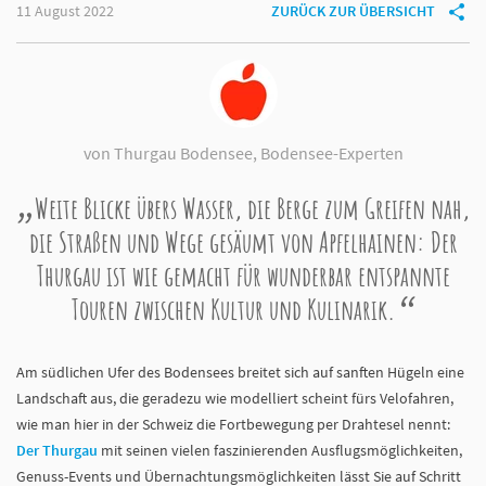
11 August 2022
ZURÜCK ZUR ÜBERSICHT
von Thurgau Bodensee, Bodensee-Experten
Weite Blicke übers Wasser, die Berge zum Greifen nah,
die Straßen und Wege gesäumt von Apfelhainen: Der
Thurgau ist wie gemacht für wunderbar entspannte
Touren zwischen Kultur und Kulinarik.
Am südlichen Ufer des Bodensees breitet sich auf sanften Hügeln eine
Landschaft aus, die geradezu wie modelliert scheint fürs Velofahren,
wie man hier in der Schweiz die Fortbewegung per Drahtesel nennt:
Der Thurgau
mit seinen vielen faszinierenden Ausflugsmöglichkeiten,
Genuss-Events und Übernachtungsmöglichkeiten lässt Sie auf Schritt