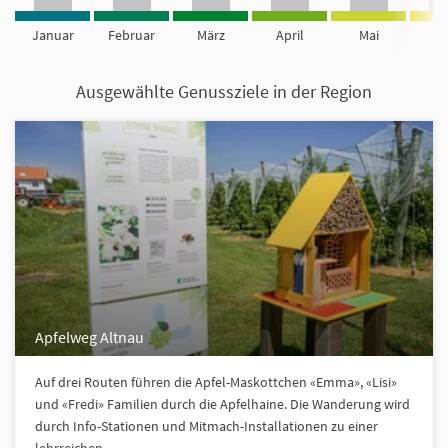
Januar
Februar
März
April
Mai
Ju
Ausgewählte Genussziele in der Region
Apfelweg Altnau
Auf drei Routen führen die Apfel-Maskottchen «Emma», «Lisi»
und «Fredi» Familien durch die Apfelhaine. Die Wanderung wird
durch Info-Stationen und Mitmach-Installationen zu einer