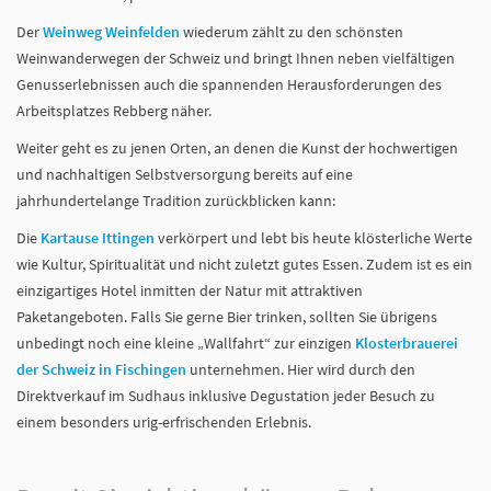
Der
Weinweg Weinfelden
wiederum zählt zu den schönsten
Weinwanderwegen der Schweiz und bringt Ihnen neben vielfältigen
Genusserlebnissen auch die spannenden Herausforderungen des
Arbeitsplatzes Rebberg näher.
Weiter geht es zu jenen Orten, an denen die Kunst der hochwertigen
und nachhaltigen Selbstversorgung bereits auf eine
jahrhundertelange Tradition zurückblicken kann:
Die
Kartause Ittingen
verkörpert und lebt bis heute klösterliche Werte
wie Kultur, Spiritualität und nicht zuletzt gutes Essen. Zudem ist es ein
einzigartiges Hotel inmitten der Natur mit attraktiven
Paketangeboten. Falls Sie gerne Bier trinken, sollten Sie übrigens
unbedingt noch eine kleine „Wallfahrt“ zur einzigen
Klosterbrauerei
der Schweiz in Fischingen
unternehmen. Hier wird durch den
Direktverkauf im Sudhaus inklusive Degustation jeder Besuch zu
einem besonders urig-erfrischenden Erlebnis.