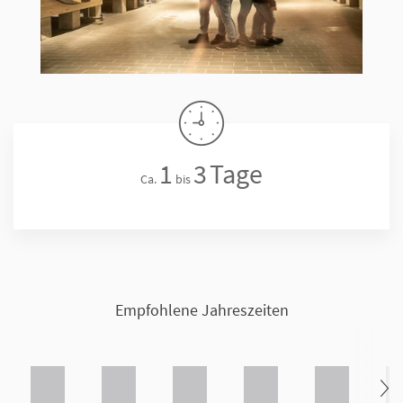
1
3
Tage
Ca.
bis
Empfohlene Jahreszeiten