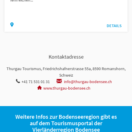
lehrreichen...
DETAILS
Kontaktadresse
Thurgau Tourismus, Friedrichshafnerstrasse 55a, 8590 Romanshorn,
Schweiz
+41 71 531 01 31
info@thurgau-bodensee.ch
www.thurgau-bodensee.ch
Weitere Infos zur Bodenseeregion gibt es
auf dem Tourismusportal der
Vierländerregion Bodensee