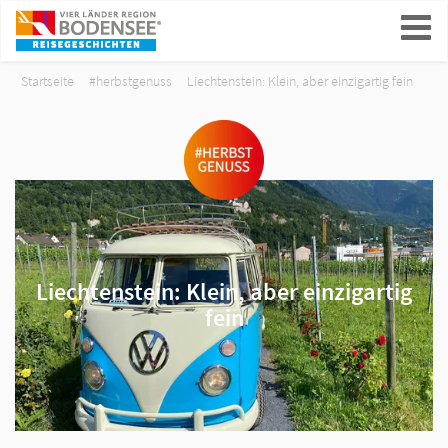
ein-/ausblenden
Startseite
#herbstgenuss
Liechtenstein: Klein, aber einzigartig fein
Liechtenstein: Klein, aber einzigartig
fein