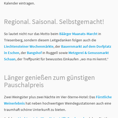
Kalender eintragen.
Regional. Saisonal. Selbstgemacht!
So lautet nicht nur das Motto beim
Bäärger Maanats-Marcht
in
Triesenberg, sondern diesem Leitgedanken folgen auch die
Liechtensteiner Wochenmärkte
, der
Bauernmarkt auf dem Dorfplatz
in Eschen
, der
Bangshof
in Ruggell sowie
Metzgerei & Genussmarkt
Schaan
, der Treffpunkt für bewusstes Einkaufen „wo ma mi kennt.“
Länger genießen zum günstigen
Pauschalpreis
Zwei Weingüter plus zwei Nächte im Vier-Sterne-Hotel: Das
Fürstliche
Weinerlebnis
hat neben hochwertigen Weindegustationen auch eine
traumhaft schöne Unterkunft zu bieten.