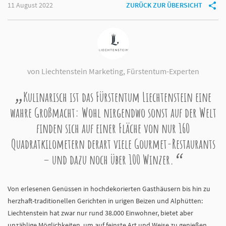
11 August 2022
ZURÜCK ZUR ÜBERSICHT
von Liechtenstein Marketing, Fürstentum-Experten
Kulinarisch ist das Fürstentum Liechtenstein eine
wahre Großmacht: Wohl nirgendwo sonst auf der Welt
finden sich auf einer Fläche von nur 160
Quadratkilometern derart viele Gourmet-Restaurants
– und dazu noch über 100 Winzer.
Von erlesenen Genüssen in hochdekorierten Gasthäusern bis hin zu
herzhaft-traditionellen Gerichten in urigen Beizen und Alphütten:
Liechtenstein hat zwar nur rund 38.000 Einwohner, bietet aber
unzählige Möglichkeiten, um auf feinste Art und Weise zu genießen.