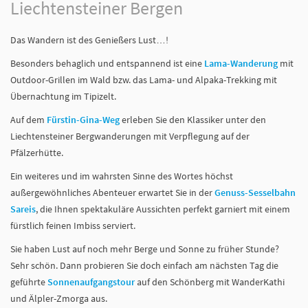
Liechtensteiner Bergen
Das Wandern ist des Genießers Lust…!
Besonders behaglich und entspannend ist eine
Lama-Wanderung
mit
Outdoor-Grillen im Wald bzw. das Lama- und Alpaka-Trekking mit
Übernachtung im Tipizelt.
Auf dem
Fürstin-Gina-Weg
erleben Sie den Klassiker unter den
Liechtensteiner Bergwanderungen mit Verpflegung auf der
Pfälzerhütte.
Ein weiteres und im wahrsten Sinne des Wortes höchst
außergewöhnliches Abenteuer erwartet Sie in der
Genuss-Sesselbahn
Sareis
, die Ihnen spektakuläre Aussichten perfekt garniert mit einem
fürstlich feinen Imbiss serviert.
Sie haben Lust auf noch mehr Berge und Sonne zu früher Stunde?
Sehr schön. Dann probieren Sie doch einfach am nächsten Tag die
geführte
Sonnenaufgangstour
auf den Schönberg mit WanderKathi
und Älpler-Zmorga aus.