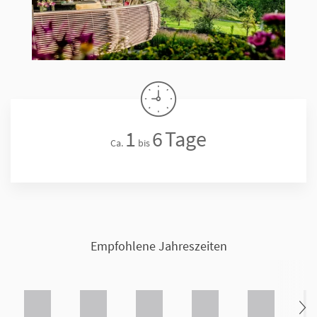
1
6
Tage
Ca.
bis
Empfohlene Jahreszeiten