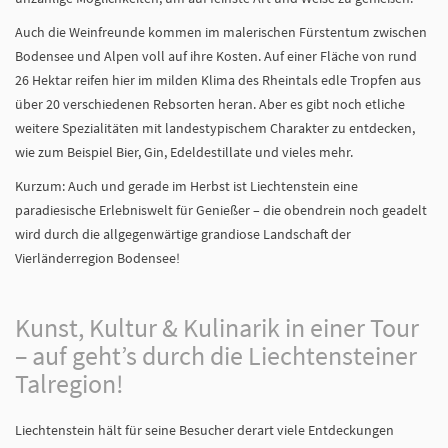
Auch die Weinfreunde kommen im malerischen Fürstentum zwischen
Bodensee und Alpen voll auf ihre Kosten. Auf einer Fläche von rund
26 Hektar reifen hier im milden Klima des Rheintals edle Tropfen aus
über 20 verschiedenen Rebsorten heran. Aber es gibt noch etliche
weitere Spezialitäten mit landestypischem Charakter zu entdecken,
wie zum Beispiel Bier, Gin, Edeldestillate und vieles mehr.
Kurzum: Auch und gerade im Herbst ist Liechtenstein eine
paradiesische Erlebniswelt für Genießer – die obendrein noch geadelt
wird durch die allgegenwärtige grandiose Landschaft der
Vierländerregion Bodensee!
Kunst, Kultur & Kulinarik in einer Tour
– auf geht’s durch die Liechtensteiner
Talregion!
Liechtenstein hält für seine Besucher derart viele Entdeckungen