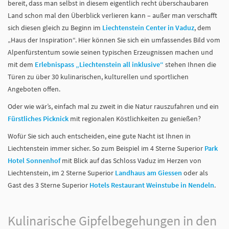
bereit, dass man selbst in diesem eigentlich recht überschaubaren
Land schon mal den Überblick verlieren kann – außer man verschafft
sich diesen gleich zu Beginn im
Liechtenstein Center in Vaduz
, dem
„Haus der Inspiration“. Hier können Sie sich ein umfassendes Bild vom
Alpenfürstentum sowie seinen typischen Erzeugnissen machen und
mit dem
Erlebnispass „Liechtenstein all inklusive“
stehen Ihnen die
Türen zu über 30 kulinarischen, kulturellen und sportlichen
Angeboten offen.
Oder wie wär’s, einfach mal zu zweit in die Natur rauszufahren und ein
Fürstliches Picknick
mit regionalen Köstlichkeiten zu genießen?
Wofür Sie sich auch entscheiden, eine gute Nacht ist Ihnen in
Liechtenstein immer sicher. So zum Beispiel im 4 Sterne Superior
Park
Hotel Sonnenhof
mit Blick auf das Schloss Vaduz im Herzen von
Liechtenstein, im 2 Sterne Superior
Landhaus am Giessen
oder als
Gast des 3 Sterne Superior
Hotels Restaurant Weinstube in Nendeln
.
Kulinarische Gipfelbegehungen in den