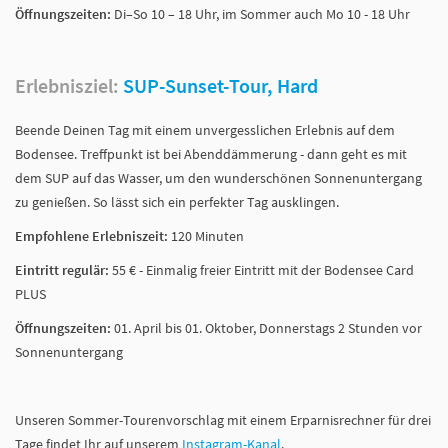
Öffnungszeiten:
Di–So 10 – 18 Uhr, im Sommer auch Mo 10 - 18 Uhr
Erlebnisziel:
SUP-Sunset-Tour, Hard
Beende Deinen Tag mit einem unvergesslichen Erlebnis auf dem
Bodensee. Treffpunkt ist bei Abenddämmerung - dann geht es mit
dem SUP auf das Wasser, um den wunderschönen Sonnenuntergang
zu genießen. So lässt sich ein perfekter Tag ausklingen.
Empfohlene Erlebniszeit:
120 Minuten
Eintritt regulär:
55 € - Einmalig freier Eintritt mit der Bodensee Card
PLUS
Öffnungszeiten:
01. April bis 01. Oktober, Donnerstags 2 Stunden vor
Sonnenuntergang
Unseren Sommer-Tourenvorschlag mit einem Erparnisrechner für drei
Tage findet Ihr auf unserem
Instagram-Kanal
.