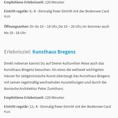
Empfohlene Erlebniszeit:
120 Minuten
Eintritt regulär:
9,- € - Einmalig freier Eintritt mit der Bodensee Card
PLUS
Öffnungszeiten:
Di–So 10 – 18 Uhr, Do 10 – 20 Uhr, Im Sommer auch
Mo 10 - 18 Uhr
Erlebnisziel:
Kunsthaus Bregenz
Direkt nebenan kannst Du auf Deiner kulturellen Reise auch das
Kunsthaus Bregenz besuchen. Als eines die weltweit wichtigsten
Häuser für zeitgenössische Kunst überzeugt das Kunsthaus Bregenz
mit seinen regelmäßig wechselnden Ausstellungen und durch die
ikonische Architektur Peter Zumthors.
Empfohlene Erlebniszeit:
120 Minuten
Eintritt regulär:
12,- € - Einmalig freier Eintritt mit der Bodensee Card
PLUS