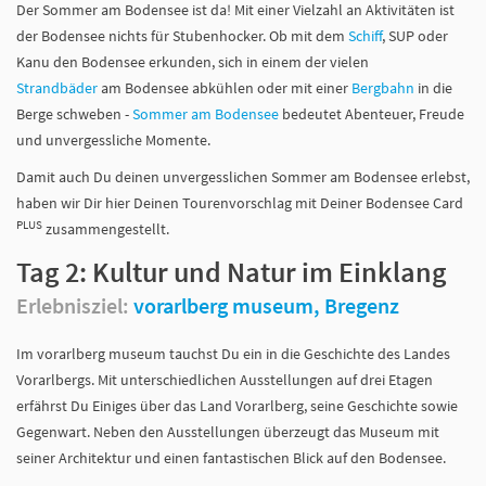
Der Sommer am Bodensee ist da! Mit einer Vielzahl an Aktivitäten ist
der Bodensee nichts für Stubenhocker. Ob mit dem
Schiff
, SUP oder
Kanu den Bodensee erkunden, sich in einem der vielen
Strandbäder
am Bodensee abkühlen oder mit einer
Bergbahn
in die
Berge schweben -
Sommer am Bodensee
bedeutet Abenteuer, Freude
und unvergessliche Momente.
Damit auch Du deinen unvergesslichen Sommer am Bodensee erlebst,
haben wir Dir hier Deinen Tourenvorschlag mit Deiner Bodensee Card
PLUS
zusammengestellt.
Tag 2: Kultur und Natur im Einklang
Erlebnisziel:
vorarlberg museum, Bregenz
Im vorarlberg museum tauchst Du ein in die Geschichte des Landes
Vorarlbergs. Mit unterschiedlichen Ausstellungen auf drei Etagen
erfährst Du Einiges über das Land Vorarlberg, seine Geschichte sowie
Gegenwart. Neben den Ausstellungen überzeugt das Museum mit
seiner Architektur und einen fantastischen Blick auf den Bodensee.