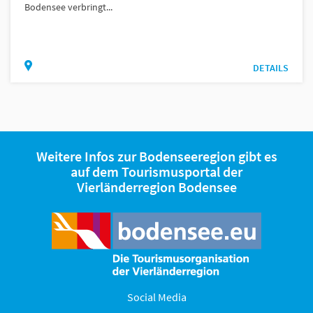
Bodensee verbringt...
DETAILS
Weitere Infos zur Bodenseeregion gibt es
auf dem Tourismusportal der
Vierländerregion Bodensee
Social Media