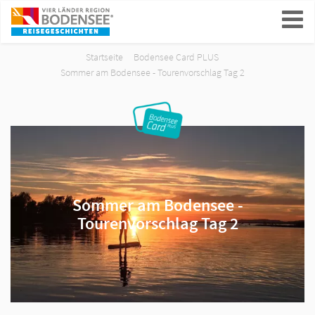
ein-/ausblenden
Startseite
Bodensee Card PLUS
Sommer am Bodensee - Tourenvorschlag Tag 2
Sommer am Bodensee -
Tourenvorschlag Tag 2