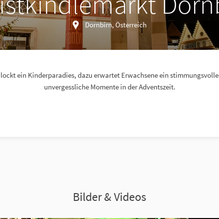
istkindlemarkt Dorn
Dornbirn, Österreich
 lockt ein Kinderparadies, dazu erwartet Erwachsene ein stimmungsvolle
unvergessliche Momente in der Adventszeit.
Bilder & Videos