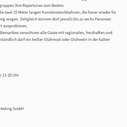
gruppen ihre Repertoires zum Besten.
die zwei 15 Meter langen Kunsteisstockbahnen, die heuer wieder für
g sorgen. Zeitgleich können dort jeweils bis zu sechs Personen
t ausprobieren.
dlemarktes verwöhnen alle Gäste mit regionalen, herzhaften und
rständlich darf ein heißer Glühmost oder Glühwein in der kalten
o 11-20 Uhr
arketing GmbH