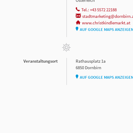
Österreich
Tel.: +43 5572 22188
stadtmarketing@dornbirn.
www.christkindlemarkt.at
AUF GOOGLE MAPS ANZEIGE
Veranstaltungsort
Rathausplatz 1a
6850 Dornbirn
AUF GOOGLE MAPS ANZEIGE