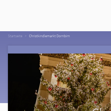
Startseite
Christkindlemarkt Dornbirn