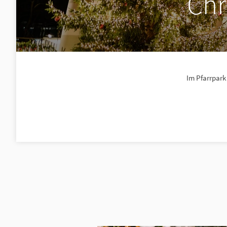
Chr
Im Pfarrpark