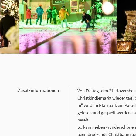
Zusatzinformationen
Von Freitag, den 21. November 
Christkindlemarkt wieder tägli
m² wird im Pfarrpark ein Parad
gelesen und gespielt werden ka
bereit.
So kann neben wunderschönem 
beeindruckende Christbaum bes