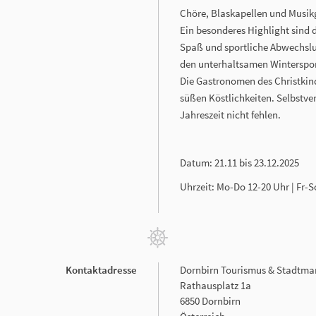
Chöre, Blaskapellen und Musik
Ein besonderes Highlight sind 
Spaß und sportliche Abwechslun
den unterhaltsamen Winterspor
Die Gastronomen des Christkin
süßen Köstlichkeiten. Selbstve
Jahreszeit nicht fehlen.
Datum: 21.11 bis 23.12.2025
Uhrzeit: Mo-Do 12-20 Uhr | Fr-S
Kontaktadresse
Dornbirn Tourismus & Stadtm
Rathausplatz 1a
6850 Dornbirn