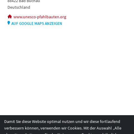
88422 Bad Buchau
Deutschland
www.unesco-pfahlbauten.org
AUF GOOGLE MAPS ANZEIGEN
Damit Sie diese Website optimal nutzen und wir diese fortlaufend
verbessern können, verwenden wir Cookies. Mit der Auswahl „Alle