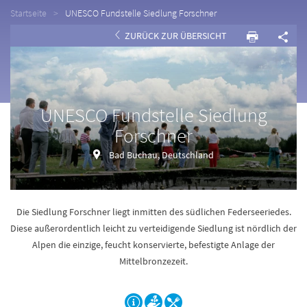
Startseite
UNESCO Fundstelle Siedlung Forschner
ZURÜCK ZUR ÜBERSICHT
UNESCO Fundstelle Siedlung
Forschner
Bad Buchau, Deutschland
Die Siedlung Forschner liegt inmitten des südlichen Federseeriedes.
Diese außerordentlich leicht zu verteidigende Siedlung ist nördlich der
Alpen die einzige, feucht konservierte, befestigte Anlage der
Mittelbronzezeit.