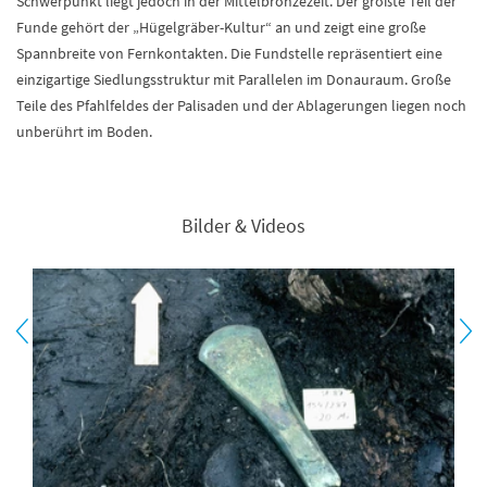
Schwerpunkt liegt jedoch in der Mittelbronzezeit. Der größte Teil der
Funde gehört der „Hügelgräber-Kultur“ an und zeigt eine große
Spannbreite von Fernkontakten. Die Fundstelle repräsentiert eine
einzigartige Siedlungsstruktur mit Parallelen im Donauraum. Große
Teile des Pfahlfeldes der Palisaden und der Ablagerungen liegen noch
unberührt im Boden.
Bilder & Videos