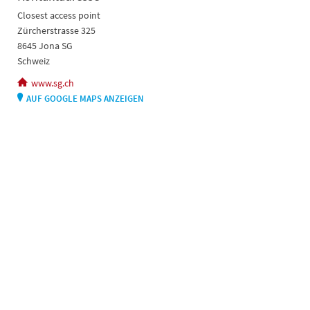
Closest access point
Zürcherstrasse 325
8645 Jona SG
Schweiz
www.sg.ch
AUF GOOGLE MAPS ANZEIGEN