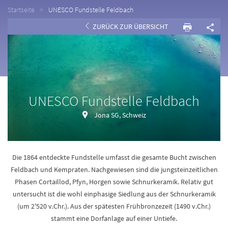
Startseite
UNESCO Fundstelle Feldbach
ZURÜCK ZUR ÜBERSICHT
UNESCO Fundstelle Feldbach
Jona SG, Schweiz
Die 1864 entdeckte Fundstelle umfasst die gesamte Bucht zwischen
Feldbach und Kempraten. Nachgewiesen sind die jungsteinzeitlichen
Phasen Cortaillod, Pfyn, Horgen sowie Schnurkeramik. Relativ gut
untersucht ist die wohl einphasige Siedlung aus der Schnurkeramik
(um 2'520 v.Chr.). Aus der spätesten Frühbronzezeit (1490 v.Chr.)
stammt eine Dorfanlage auf einer Untiefe.