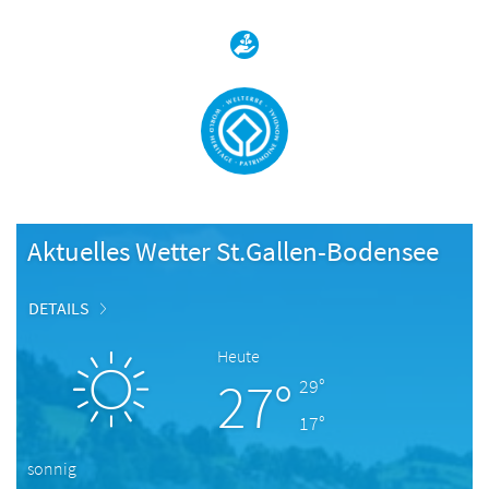
Aktuelles Wetter St.Gallen-Bodensee
DETAILS
Heute
27°
29°
17°
sonnig