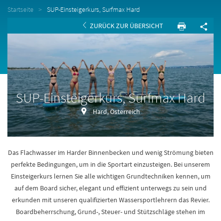
Startseite
SUP-Einsteigerkurs, Surfmax Hard
ZURÜCK ZUR ÜBERSICHT
SUP-Einsteigerkurs, Surfmax Hard
Hard, Österreich
Das Flachwasser im Harder Binnenbecken und wenig Strömung bieten
perfekte Bedingungen, um in die Sportart einzusteigen. Bei unserem
Einsteigerkurs lernen Sie alle wichtigen Grundtechniken kennen, um
auf dem Board sicher, elegant und effizient unterwegs zu sein und
erkunden mit unseren qualifizierten Wassersportlehrern das Revier.
Boardbeherrschung, Grund-, Steuer- und Stützschläge stehen im