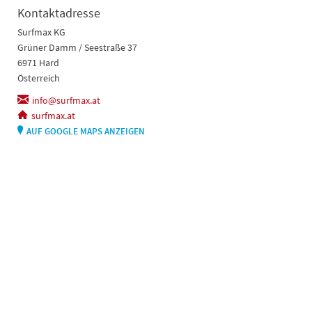
Kontaktadresse
Surfmax KG
Grüner Damm / Seestraße 37
6971 Hard
Österreich
info@surfmax.at
surfmax.at
AUF GOOGLE MAPS ANZEIGEN